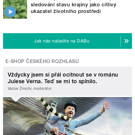
sledování stavu krajiny jako citlivý
ukazatel životního prostředí
Jak nás naladíte na DABu
E-SHOP ČESKÉHO ROZHLASU
Vždycky jsem si přál ocitnout se v románu
Julese Verna. Teď se mi to splnilo.
Václav Žmolík, moderátor