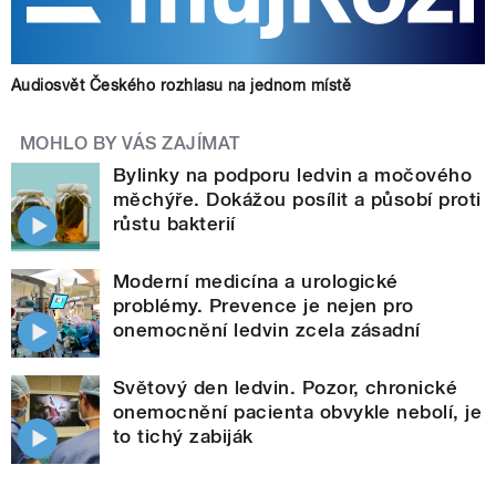
Audiosvět Českého rozhlasu na jednom místě
MOHLO BY VÁS ZAJÍMAT
Bylinky na podporu ledvin a močového
měchýře. Dokážou posílit a působí proti
růstu bakterií
Moderní medicína a urologické
problémy. Prevence je nejen pro
onemocnění ledvin zcela zásadní
Světový den ledvin. Pozor, chronické
onemocnění pacienta obvykle nebolí, je
to tichý zabiják