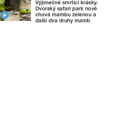
Výjimečné smrtící krásky.
Dvorský safari park nově
chová mambu zelenou a
další dva druhy mamb