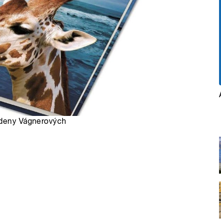
 Zdeny Vágnerových