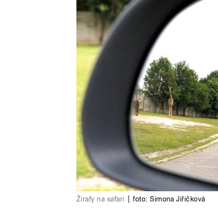
Žirafy na safari
|
foto:
Simona Jiřičková