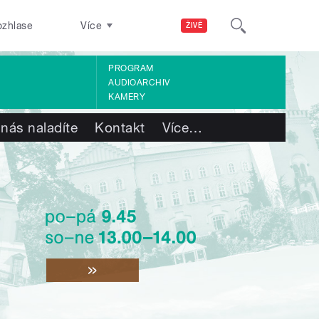
ozhlase
Více
ŽIVĚ
PROGRAM
AUDIOARCHIV
KAMERY
 nás naladíte
Kontakt
Více
…