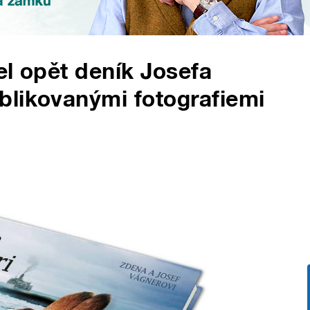
el opět deník Josefa
blikovanými fotografiemi