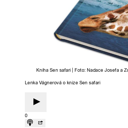
Kniha Sen safari | Foto: Nadace Josefa a
Lenka Vágnerová o knize Sen safari
0