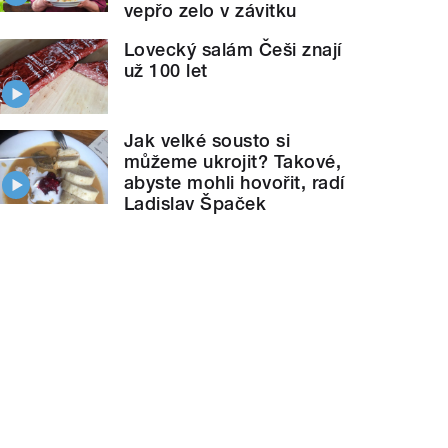
vepřo zelo v závitku
Lovecký salám Češi znají
už 100 let
Jak velké sousto si
můžeme ukrojit? Takové,
abyste mohli hovořit, radí
Ladislav Špaček