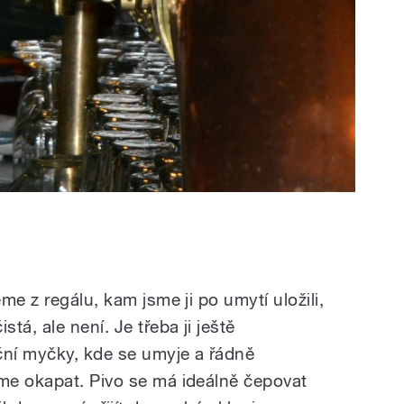
me z regálu, kam jsme ji po umytí uložili,
á, ale není. Je třeba ji ještě
ční myčky, kde se umyje a řádně
me okapat. Pivo se má ideálně čepovat