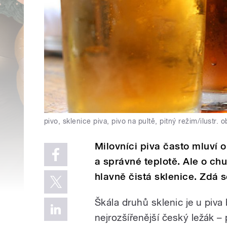
pivo, sklenice piva, pivo na pultě, pitný režim/ilustr. o
Milovníci piva často mluví
a správné teplotě. Ale o chu
hlavně čistá sklenice. Zdá 
Škála druhů sklenic je u piva
nejrozšířenější český ležák – 