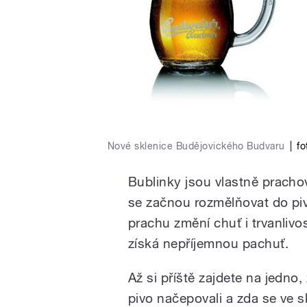
Nové sklenice Budějovického Budvaru
|
fo
Bublinky jsou vlastně pracho
se začnou rozmělňovat do piv
prachu změní chuť i trvanlivo
získá nepříjemnou pachuť.
Až si příště zajdete na jedno,
pivo načepovali a zda se ve s