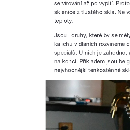
servírování až po vypití. Prot
sklenice z tlustého skla. Ne v
teploty.
Jsou i druhy, které by se měl
kalichu v dlaních rozvineme 
speciálů. U nich je záhodno, 
na konci. Příkladem jsou belg
nejvhodnější tenkostěnné skl