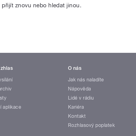
přijít znovu nebo hledat jinou.
zhlas
O nás
ysílání
Jak nás naladíte
rchiv
Nápověda
sty
Lidé v rádiu
í aplikace
Kariéra
Kontakt
Rozhlasový poplatek