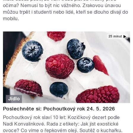
očima? Nemusí to být nic vážného. Zrakovou únavou
můžou trpět i studenti nebo lidé, kteří se dlouho dívají do
mobilu.
25 minut
Jídlo
Poslechněte si: Pochoutkový rok 24. 5. 2026
Pochoutkový rok slaví 10 let: Kozičkový dezert podle
Nadi Konvalinkové. Rada z etikety: Jak jíst exostické
ovoce? Co víme o řepkovém oleji. Soutěž o kuchařku.