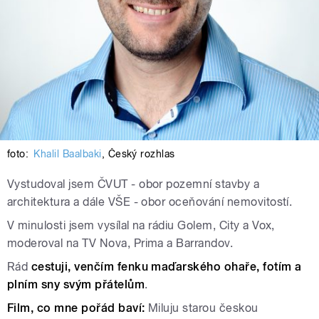
foto:
Khalil Baalbaki
,
Český rozhlas
Vystudoval jsem ČVUT - obor pozemní stavby a
architektura a dále VŠE - obor oceňování nemovitostí.
V minulosti jsem vysílal na rádiu Golem, City a Vox,
moderoval na TV Nova, Prima a Barrandov.
Rád
cestuji, venčím fenku maďarského ohaře, fotím a
plním sny svým přátelům
.
Film, co mne pořád baví:
Miluju starou českou