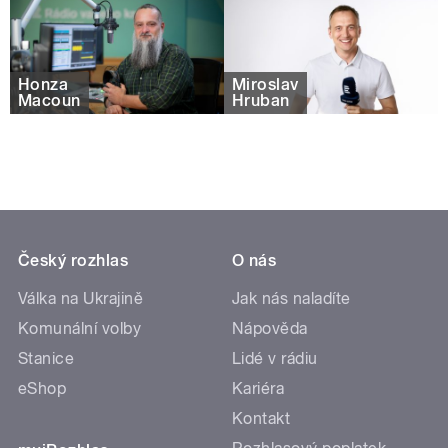
Honza
Miroslav
Macoun
Hruban
Český rozhlas
O nás
Válka na Ukrajině
Jak nás naladíte
Komunální volby
Nápověda
Stanice
Lidé v rádiu
eShop
Kariéra
Kontakt