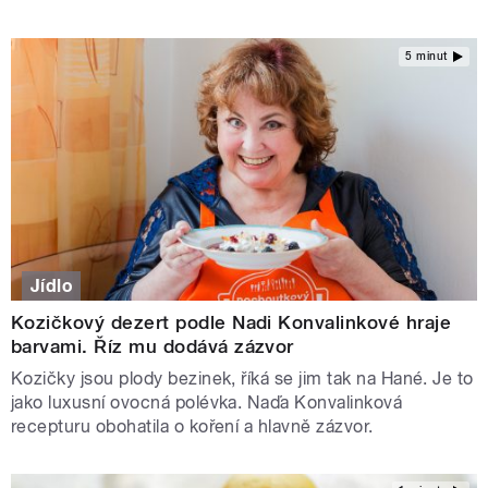
5 minut
Jídlo
Kozičkový dezert podle Nadi Konvalinkové hraje
barvami. Říz mu dodává zázvor
Kozičky jsou plody bezinek, říká se jim tak na Hané. Je to
jako luxusní ovocná polévka. Naďa Konvalinková
recepturu obohatila o koření a hlavně zázvor.