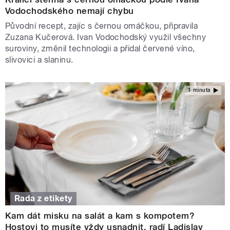
Vodochodského nemají chybu
Původní recept, zajíc s černou omáčkou, připravila
Zuzana Kučerová. Ivan Vodochodský využil všechny
suroviny, změnil technologii a přidal červené víno,
slivovici a slaninu.
1 minuta
Rada z etikety
Kam dát misku na salát a kam s kompotem?
Hostovi to musíte vždy usnadnit, radí Ladislav