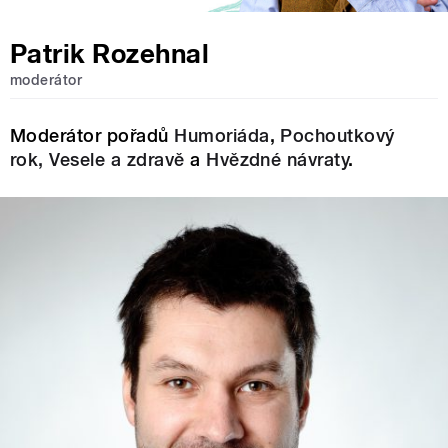
Patrik Rozehnal
moderátor
Moderátor pořadů
Humoriáda
,
Pochoutkový
rok,
Vesele a zdravě
a
Hvězdné návraty
.