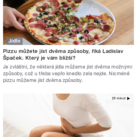
Jídlo
Pizzu můžete jíst dvěma způsoby, říká Ladislav
Špaček. Který je vám bližší?
Je zvláštní, že některá jídla můžeme jíst dvěma možnými
způsoby, což u třeba vepřo knedlo zela nejde. Nicméně
pizzu můžeme jíst dvěma způsoby.
29 minut