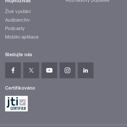
Rozhlasový poplatek
mujRozhlas
Živé vysílání
Audioarchiv
Podcasty
Mobilní aplikace
Sledujte nás
Certifikováno