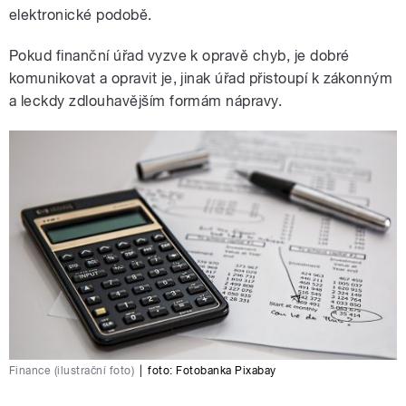
elektronické podobě.
Pokud finanční úřad vyzve k opravě chyb, je dobré
komunikovat a opravit je, jinak úřad přistoupí k zákonným
a leckdy zdlouhavějším formám nápravy.
Finance (ilustrační foto)
|
foto:
Fotobanka Pixabay