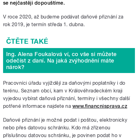
se nejčastěji dopouštíme.
V roce
2020, až budeme podávat daňové přiznání za
rok 2019, je termín středa 1. dubna.
Ing. Alena Foukalová ví, co vše si můžete
odečíst z daní. Na jaká zvýhodnění máte
nárok?
Pracovníci úřadu vyjíždějí za daňovými poplatníky i do
terénu. Seznam obcí, kam v Královéhradeckém kraji
vyjedou vybírat daňová přiznání, termíny i všechny další
potřené informace najdete na
www.financnisprava.cz
Daňové přiznání je možné podat i poštou, elektronicky
nebo přes datovou schránku. Kdo má zřízenou
příslušnou datovou schránku, je povinen podat ho v