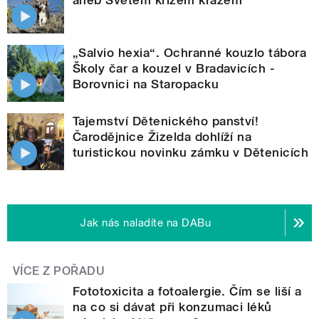
„Salvio hexia“. Ochranné kouzlo tábora
Školy čar a kouzel v Bradavicích -
Borovnici na Staropacku
Tajemství Dětenického panství!
Čarodějnice Žizelda dohlíží na
turistickou novinku zámku v Dětenicích
Jak nás naladíte na DABu
VÍCE Z POŘADU
Fototoxicita a fotoalergie. Čím se liší a
na co si dávat při konzumaci léků