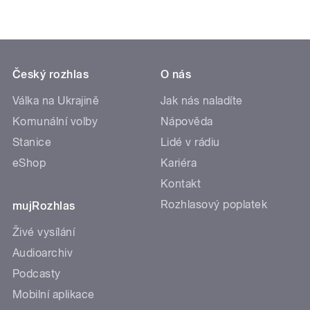
Český rozhlas
O nás
Válka na Ukrajině
Jak nás naladíte
Komunální volby
Nápověda
Stanice
Lidé v rádiu
eShop
Kariéra
Kontakt
Rozhlasový poplatek
mujRozhlas
Živé vysílání
Audioarchiv
Podcasty
Mobilní aplikace