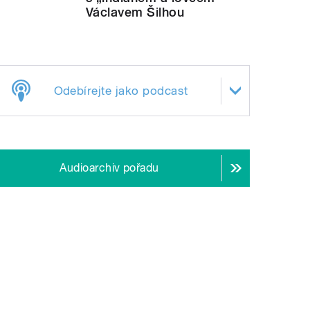
Václavem Šilhou
Odebírejte jako podcast
Audioarchiv pořadu