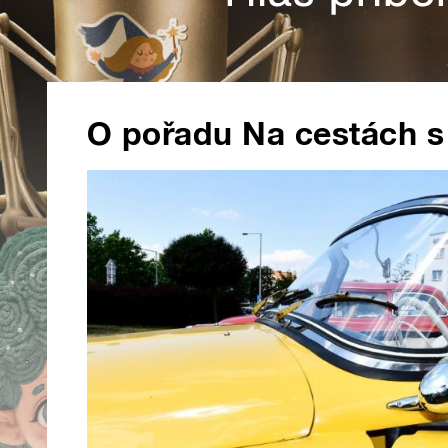
O pořadu Na cestách 