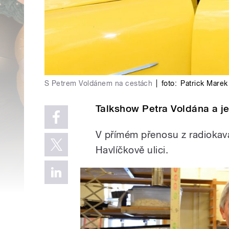
S Petrem Voldánem na cestách
|
foto:
Patrick Marek
Talkshow Petra Voldána a je
V přímém přenosu z radiokav
Havlíčkově ulici.