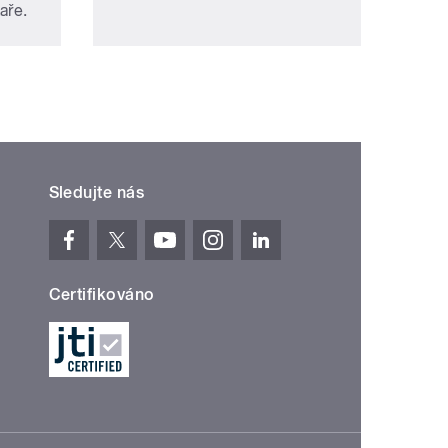
aře.
Sledujte nás
Certifikováno