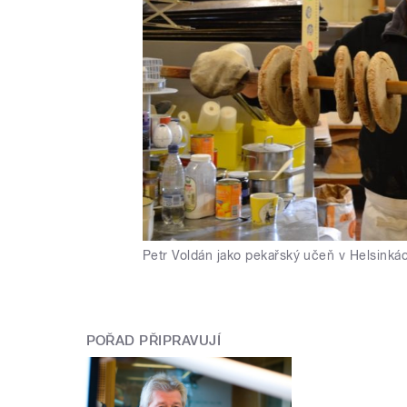
Petr Voldán jako pekařský učeň v Helsinká
POŘAD PŘIPRAVUJÍ