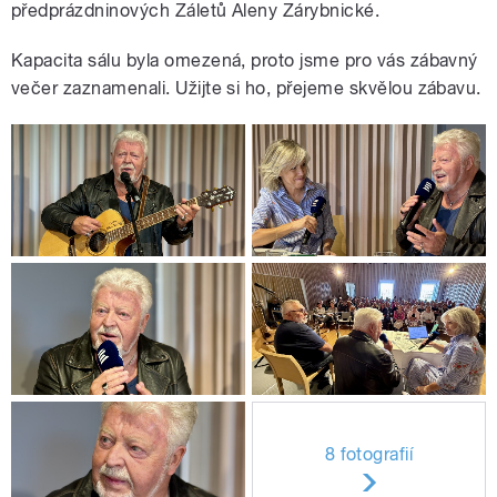
předprázdninových Záletů Aleny Zárybnické.
Kapacita sálu byla omezená, proto jsme pro vás zábavný
večer zaznamenali. Užijte si ho, přejeme skvělou zábavu.
8 fotografií