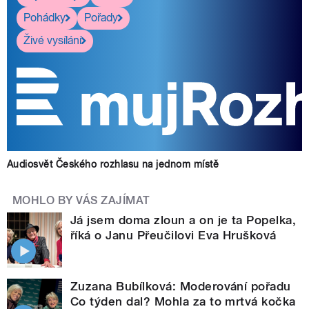
Pohádky
Pořady
Živé vysílání
Audiosvět Českého rozhlasu na jednom místě
MOHLO BY VÁS ZAJÍMAT
Já jsem doma zloun a on je ta Popelka,
říká o Janu Přeučilovi Eva Hrušková
Zuzana Bubílková: Moderování pořadu
Co týden dal? Mohla za to mrtvá kočka