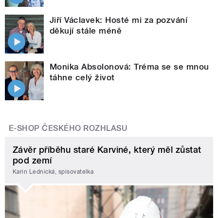
Jiří Václavek: Hosté mi za pozvání
děkují stále méně
Monika Absolonová: Tréma se se mnou
táhne celý život
E-SHOP ČESKÉHO ROZHLASU
Závěr příběhu staré Karviné, který měl zůstat
pod zemí
Karin Lednická, spisovatelka