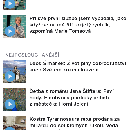
Při své první službě jsem vypadala, jako
když se na mě řítí rozjetý rychlík,
vzpomíná Marie Tomsová
NEJPOSLOUCHANĚJŠÍ
Leoš Šimánek: Život plný dobrodružství
aneb Světem křížem krážem
Četba z románu Jana Štiftera: Paví
hody. Emotivní a poetický příběh
z městečka Horní Jelení
Kostra Tyrannosaura rexe prodána za
miliardu do soukromých rukou. Věda