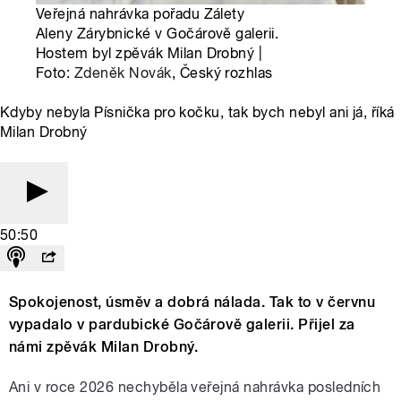
Veřejná nahrávka pořadu Zálety
Aleny Zárybnické v Gočárově galerii.
Hostem byl zpěvák Milan Drobný |
Foto:
Zdeněk Novák
, Český rozhlas
Kdyby nebyla Písnička pro kočku, tak bych nebyl ani já, říká
Milan Drobný
50:50
Spokojenost, úsměv a dobrá nálada. Tak to v červnu
vypadalo v pardubické Gočárově galerii. Přijel za
námi zpěvák Milan Drobný.
Ani v roce 2026 nechyběla veřejná nahrávka posledních