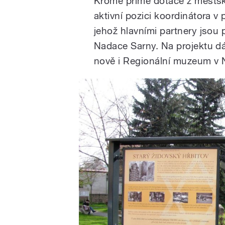
Kromě přímé dotace z městs
aktivní pozici koordinátora 
jehož hlavními partnery jsou
Nadace Sarny. Na projektu dál
nově i Regionální muzeum v