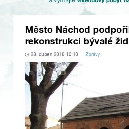
Město Náchod podpořil
rekonstrukci bývalé ži
28. duben 2018 10:10
Zprávy