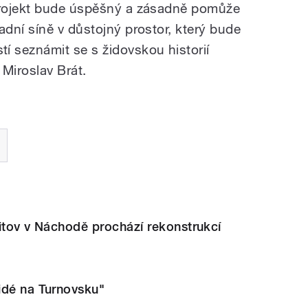
projekt bude úspěšný a zásadně pomůže
dní síně v důstojný prostor, který bude
 seznámit se s židovskou historií
Miroslav Brát.
itov v Náchodě prochází rekonstrukcí
idé na Turnovsku"