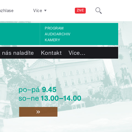
ozhlase
Více
ŽIVĚ
PROGRAM
AUDIOARCHIV
KAMERY
 nás naladíte
Kontakt
Více
…