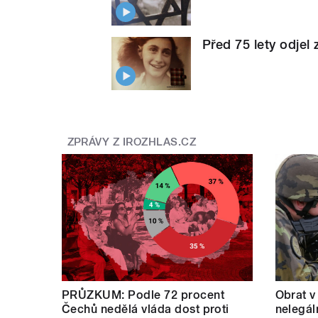
Před 75 lety odjel 
ZPRÁVY Z IROZHLAS.CZ
PRŮZKUM: Podle 72 procent
Obrat v
Čechů nedělá vláda dost proti
nelegál