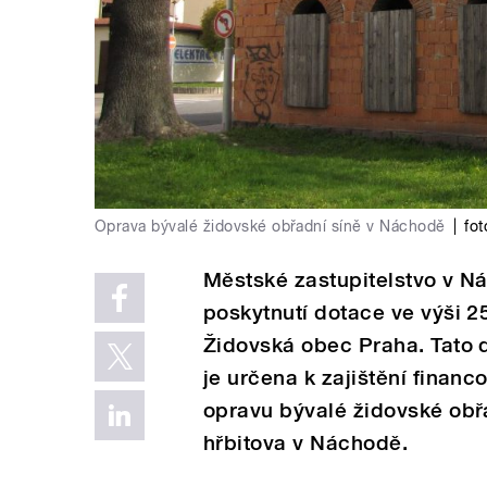
Oprava bývalé židovské obřadní síně v Náchodě
|
fot
Městské zastupitelstvo v N
poskytnutí dotace ve výši 2
Židovská obec Praha. Tato
je určena k zajištění finan
opravu bývalé židovské obř
hřbitova v Náchodě.