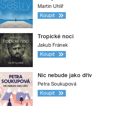
Martin Uhlíř
Koupit
Tropické noci
Jakub Fránek
Koupit
Nic nebude jako dřív
Petra Soukupová
Koupit