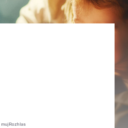
mujRozhlas