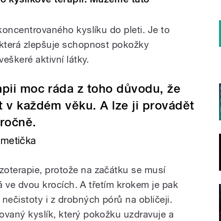
 koncentrovaného kyslíku do pleti. Je to
 která zlepšuje schopnost pokožky
veškeré aktivní látky.
apii moc ráda z toho důvodu, že
 v každém věku. A lze ji provádět
oročně.
smetička
zoterapie, protože na začátku se musí
ělá ve dvou krocích. A třetím krokem je pak
nečistoty i z drobných pórů na obličeji.
ovaný kyslík, který pokožku uzdravuje a