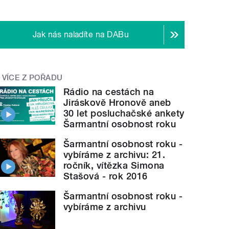
Jak nás naladíte na DABu
VÍCE Z POŘADU
Rádio na cestách na
Jiráskově Hronově aneb
30 let posluchačské ankety
Šarmantní osobnost roku
Šarmantní osobnost roku -
vybíráme z archivu: 21.
ročník, vítězka Simona
Stašová - rok 2016
Šarmantní osobnost roku -
vybíráme z archivu