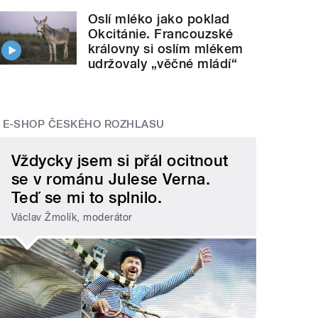
Oslí mléko jako poklad
Okcitánie. Francouzské
královny si oslím mlékem
udržovaly „věčné mládí“
E-SHOP ČESKÉHO ROZHLASU
Vždycky jsem si přál ocitnout
se v románu Julese Verna.
Teď se mi to splnilo.
Václav Žmolík, moderátor