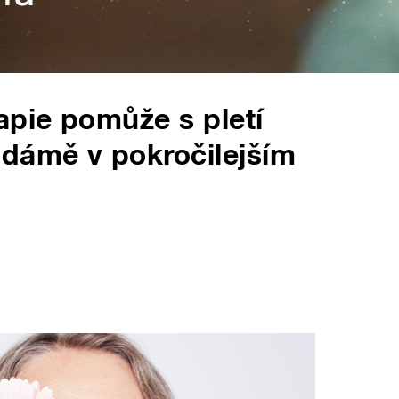
apie pomůže s pletí
 dámě v pokročilejším