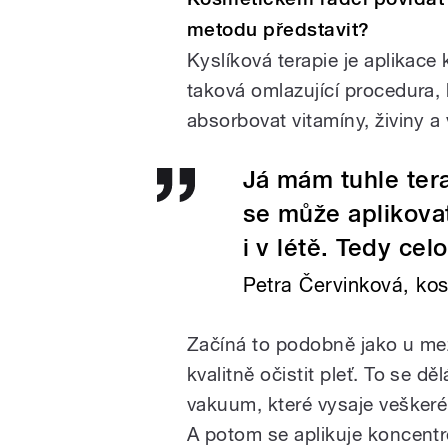
metodu představit?
Kyslíková terapie je aplikace
taková omlazující procedura,
absorbovat vitamíny, živiny a 
Já mám tuhle ter
se může aplikovat
i v létě. Tedy cel
Petra Červinková, ko
Začíná to podobně jako u me
kvalitně očistit pleť. To se d
vakuum, které vysaje veškeré 
A potom se aplikuje koncentr