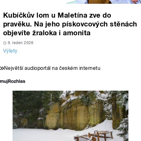
Kubíčkův lom u Maletína zve do
pravěku. Na jeho pískovcových stěnách
objevíte žraloka i amonita
9. leden 2026
Výlety
Největší audioportál na českém internetu