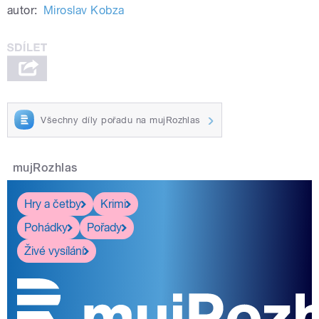
autor:
Miroslav Kobza
Všechny díly pořadu na mujRozhlas
mujRozhlas
Hry a četby
Krimi
Pohádky
Pořady
Živé vysílání