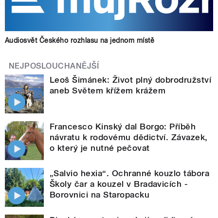
Audiosvět Českého rozhlasu na jednom místě
NEJPOSLOUCHANĚJŠÍ
Leoš Šimánek: Život plný dobrodružství
aneb Světem křížem krážem
Francesco Kinský dal Borgo: Příběh
návratu k rodovému dědictví. Závazek,
o který je nutné pečovat
„Salvio hexia“. Ochranné kouzlo tábora
Školy čar a kouzel v Bradavicích -
Borovnici na Staropacku