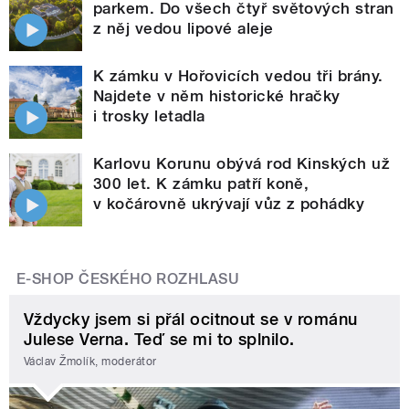
parkem. Do všech čtyř světových stran
z něj vedou lipové aleje
K zámku v Hořovicích vedou tři brány.
Najdete v něm historické hračky
i trosky letadla
Karlovu Korunu obývá rod Kinských už
300 let. K zámku patří koně,
v kočárovně ukrývají vůz z pohádky
E-SHOP ČESKÉHO ROZHLASU
Vždycky jsem si přál ocitnout se v románu
Julese Verna. Teď se mi to splnilo.
Václav Žmolík, moderátor