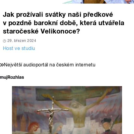
Jak prožívali svátky naši předkové
v pozdně barokní době, která utvářela
staročeské Velikonoce?
29. březen 2024
Host ve studiu
Největší audioportál na českém internetu