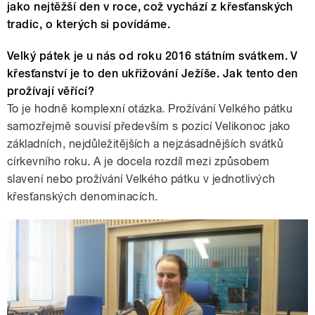
jako nejtěžší den v roce, což vychází z křesťanských
tradic, o kterých si povídáme.
Velký pátek je u nás od roku 2016 státním svátkem. V
křesťanství je to den ukřižování Ježíše. Jak tento den
prožívají věřící?
To je hodně komplexní otázka. Prožívání Velkého pátku
samozřejmě souvisí především s pozicí Velikonoc jako
základních, nejdůležitějších a nejzásadnějších svátků
církevního roku. A je docela rozdíl mezi způsobem
slavení nebo prožívání Velkého pátku v jednotlivých
křesťanských denominacích.