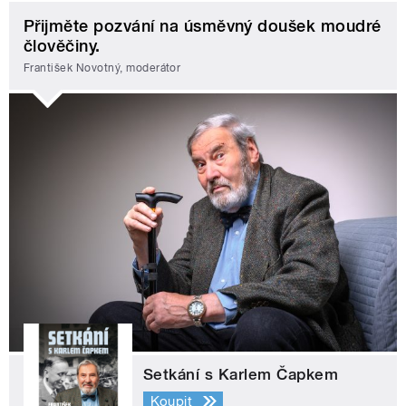
Přijměte pozvání na úsměvný doušek moudré
člověčiny.
František Novotný, moderátor
Setkání s Karlem Čapkem
Koupit