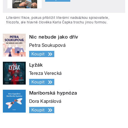
Literární fikce, pokus přiblížit literární nadsázkou spisovatele,
filozofa, ale hlavně člověka Karla Čapka trochu jinou formou.
Nic nebude jako dřív
Petra Soukupová
Koupit
Lyžák
Tereza Verecká
Koupit
Mariborská hypnóza
Dora Kaprálová
Koupit