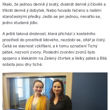
říkalo, že jednou denně jí svatý, dvakrát denně jí člověk a
třikrát denně jí dobytek. Nebo hovado řečeno s našimi
staročeskými předky. Jedlo se jen jednou, nevařilo se,
jedno studené jídlo.
A ještě taková drobnost, která přichází z kostelního
prostředí do prostředí lidového, nezdobí se, oltář je čistý.
Čeká se slavnost vzkříšení, a k tomu označení Tichý
pátek, nezvoní zvony. Poslední zvonění zvonů bylo
spojeno s klekáním na Zelený čtvrtek a Velký pátek a Bílá
sobota jsou dny tiché.