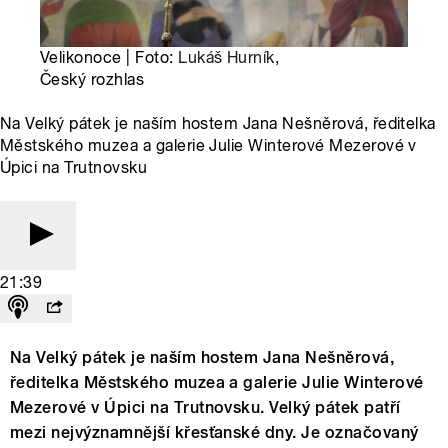
Velikonoce | Foto:
Lukáš Hurník
,
Český rozhlas
Na Velký pátek je naším hostem Jana Nešněrová, ředitelka
Městského muzea a galerie Julie Winterové Mezerové v
Úpici na Trutnovsku
21:39
Na Velký pátek je naším hostem Jana Nešněrová,
ředitelka Městského muzea a galerie Julie Winterové
Mezerové v Úpici na Trutnovsku. Velký pátek patří
mezi nejvýznamnější křesťanské dny. Je označovaný