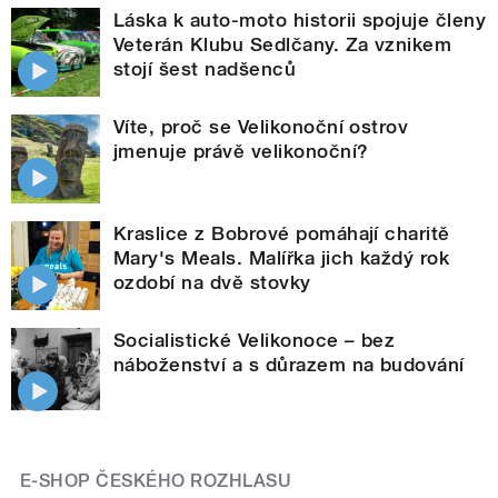
Láska k auto-moto historii spojuje členy
Veterán Klubu Sedlčany. Za vznikem
stojí šest nadšenců
Víte, proč se Velikonoční ostrov
jmenuje právě velikonoční?
Kraslice z Bobrové pomáhají charitě
Mary's Meals. Malířka jich každý rok
ozdobí na dvě stovky
Socialistické Velikonoce – bez
náboženství a s důrazem na budování
E-SHOP ČESKÉHO ROZHLASU