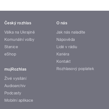
Český rozhlas
O nás
Válka na Ukrajině
Jak nás naladíte
Komunální volby
Nápověda
Stanice
Lidé v rádiu
eShop
Kariéra
Kontakt
Rozhlasový poplatek
mujRozhlas
Živé vysílání
Audioarchiv
Podcasty
Mobilní aplikace