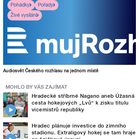
Pohádky
Pořady
Živé vysílání
Audiosvět Českého rozhlasu na jednom místě
MOHLO BY VÁS ZAJÍMAT
Hradecké stříbrné Nagano aneb Úžasná
cesta hokejových „Lvů“ k zisku titulu
vicemistrů republiky
Hradec plánuje investice do zimního
stadionu. Extraligový hokej se tam hraje