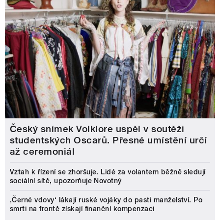
Český snímek Volklore uspěl v soutěži
studentských Oscarů. Přesné umístění určí
až ceremoniál
Vztah k řízení se zhoršuje. Lidé za volantem běžně sledují
sociální sítě, upozorňuje Novotný
‚Černé vdovy‘ lákají ruské vojáky do pasti manželství. Po
smrti na frontě získají finanční kompenzaci