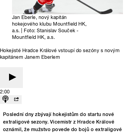
Jan Eberle, nový kapitán
hokejového klubu Mountfield HK,
a.s. | Foto: Stanislav Souček -
Mountfield HK, a.s.
Hokejisté Hradce Králové vstoupí do sezóny s novým
kapitánem Janem Eberlem
2:00
Poslední dny zbývají hokejistům do startu nové
extraligové sezony. Vicemistr z Hradce Králové
oznámil, že mužstvo povede do bojů o extraligové