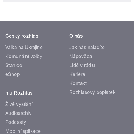
Český rozhlas
O nás
Válka na Ukrajině
Jak nás naladíte
Komunální volby
Nápověda
Stanice
Lidé v rádiu
eShop
Kariéra
Kontakt
Rozhlasový poplatek
mujRozhlas
Živé vysílání
Audioarchiv
Podcasty
Mobilní aplikace