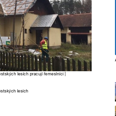
tských lesích pracují řemeslníci |
stských lesích