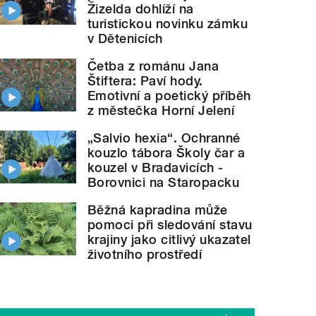
Žizelda dohlíží na
turistickou novinku zámku
v Dětenicích
Četba z románu Jana
Štiftera: Paví hody.
Emotivní a poetický příběh
z městečka Horní Jelení
„Salvio hexia“. Ochranné
kouzlo tábora Školy čar a
kouzel v Bradavicích -
Borovnici na Staropacku
Běžná kapradina může
pomoci při sledování stavu
krajiny jako citlivý ukazatel
životního prostředí