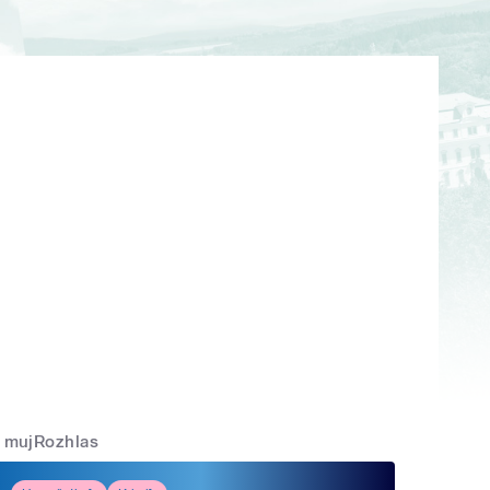
mujRozhlas