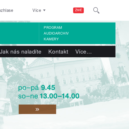
ozhlase
Více
ŽIVĚ
PROGRAM
AUDIOARCHIV
KAMERY
Jak nás naladíte
Kontakt
Více
…