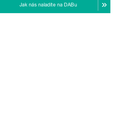
Jak nás naladíte na DABu