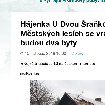
Hájenka U Dvou Šraňk
Městských lesích se vra
budou dva byty
15. listopad 2018 10:00
Zprávy
Největší audioportál na českém internetu