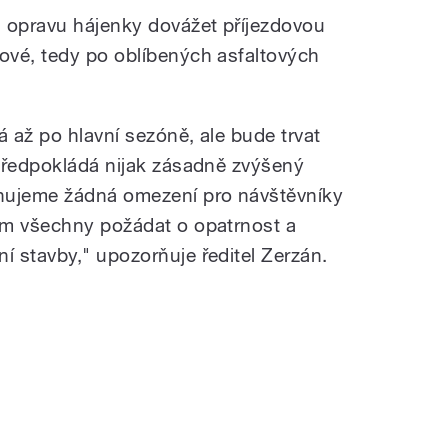
 opravu hájenky dovážet příjezdovou
ové, tedy po oblíbených asfaltových
 až po hlavní sezóně, ale bude trvat
předpokládá nijak zásadně zvýšený
nujeme žádná omezení pro návštěvníky
om všechny požádat o opatrnost a
 stavby," upozorňuje ředitel Zerzán.