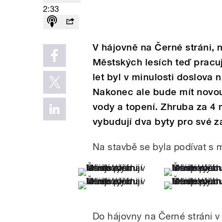
2:33
V hájovně na Černé stráni,
Městských lesích teď pracuj
let byl v minulosti doslova 
Nakonec ale bude mít novou
vody a topení. Zhruba za 4 
vybudují dva byty pro své 
Na stavbě se byla podívat s 
Do hájovny na Černé stráni v