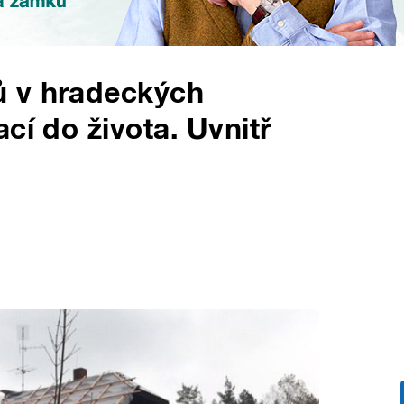
ů v hradeckých
cí do života. Uvnitř