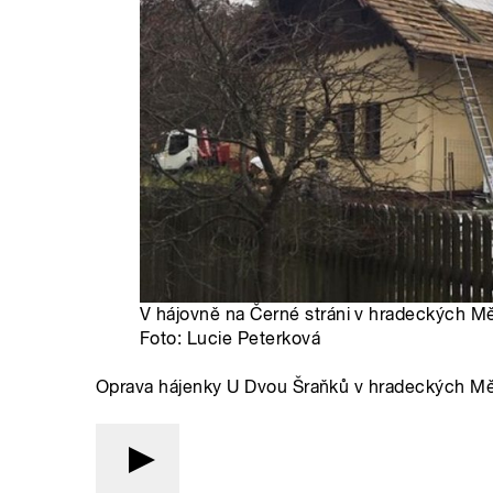
V hájovně na Černé stráni v hradeckých Měs
Foto: Lucie Peterková
Oprava hájenky U Dvou Šraňků v hradeckých Mě