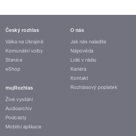
Český rozhlas
O nás
Válka na Ukrajině
Jak nás naladíte
Komunální volby
Nápověda
Stanice
Lidé v rádiu
eShop
Kariéra
Kontakt
Rozhlasový poplatek
mujRozhlas
Živé vysílání
Audioarchiv
Podcasty
Mobilní aplikace