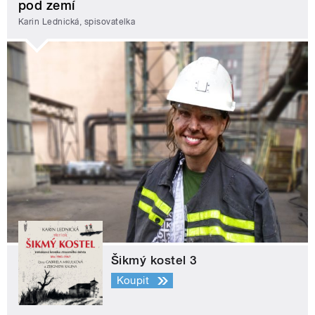
pod zemí
Karin Lednická, spisovatelka
Šikmý kostel 3
Koupit