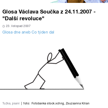
Glosa Václava Součka z 24.11.2007 -
"Další revoluce"
23. listopad 2007
Glosa dne aneb Co týden dal
Tužka, psaní
|
foto:
Fotobanka stock.xchng
,
Zsuzsanna Kilian