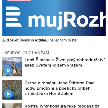
Audiosvět Českého rozhlasu na jednom místě
NEJPOSLOUCHANĚJŠÍ
Leoš Šimánek: Život plný dobrodružství
aneb Světem křížem krážem
Četba z románu Jana Štiftera: Paví
hody. Emotivní a poetický příběh
z městečka Horní Jelení
Kostra Tyrannosaura rexe prodána za