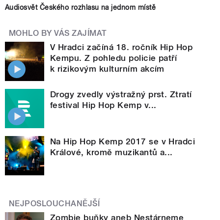
Audiosvět Českého rozhlasu na jednom místě
MOHLO BY VÁS ZAJÍMAT
V Hradci začíná 18. ročník Hip Hop
Kempu. Z pohledu policie patří
k rizikovým kulturním akcím
Drogy zvedly výstražný prst. Ztratí
festival Hip Hop Kemp v...
Na Hip Hop Kemp 2017 se v Hradci
Králové, kromě muzikantů a...
NEJPOSLOUCHANĚJŠÍ
Zombie buňky aneb Nestárneme