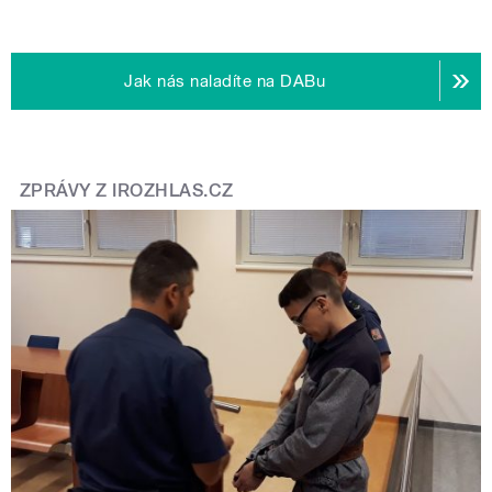
Jak nás naladíte na DABu
ZPRÁVY Z IROZHLAS.CZ