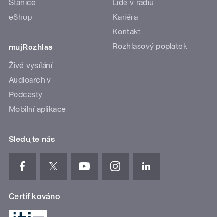
Stanice
Lidé v rádiu
eShop
Kariéra
Kontakt
Rozhlasový poplatek
mujRozhlas
Živé vysílání
Audioarchiv
Podcasty
Mobilní aplikace
Sledujte nás
Certifikováno