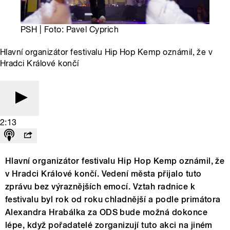
PSH | Foto: Pavel Cyprich
Hlavní organizátor festivalu Hip Hop Kemp oznámil, že v
Hradci Králové končí
2:13
Hlavní organizátor festivalu Hip Hop Kemp oznámil, že
v Hradci Králové končí. Vedení města přijalo tuto
zprávu bez výraznějších emocí. Vztah radnice k
festivalu byl rok od roku chladnější a podle primátora
Alexandra Hrabálka za ODS bude možná dokonce
lépe, když pořadatelé zorganizují tuto akci na jiném