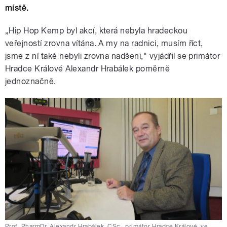
místě.
„Hip Hop Kemp byl akcí, která nebyla hradeckou
veřejností zrovna vítána. A my na radnici, musím říct,
jsme z ní také nebyli zrovna nadšeni," vyjádřil se primátor
Hradce Králové Alexandr Hrabálek poměrně
jednoznačně.
Prof. PharmDr. Alexandr Hrabálek, CSc., primátor Hradce Králové, ve