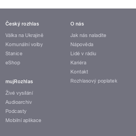
Český rozhlas
O nás
Válka na Ukrajině
Jak nás naladíte
Komunální volby
Nápověda
Stanice
Lidé v rádiu
eShop
Kariéra
Kontakt
Rozhlasový poplatek
mujRozhlas
Živé vysílání
Audioarchiv
Podcasty
Mobilní aplikace