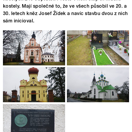
kostely. Mají společné to, že ve všech působil ve 20. a
30. letech kněz Josef Žídek a navíc stavbu dvou z nich
sám inicioval.