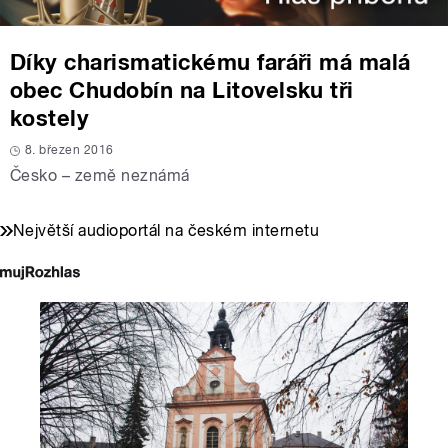
Díky charismatickému faráři má malá
obec Chudobín na Litovelsku tři
kostely
8. březen 2016
Česko – země neznámá
Největší audioportál na českém internetu