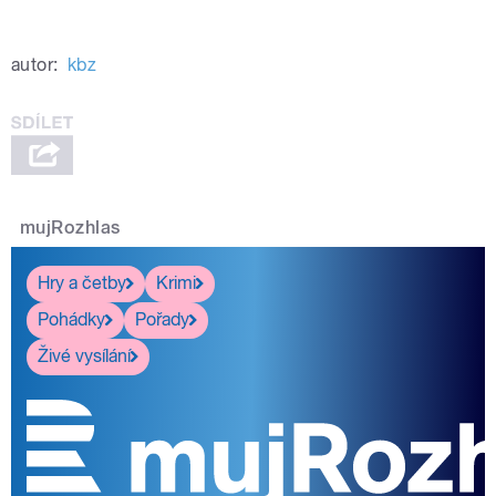
autor:
kbz
mujRozhlas
Hry a četby
Krimi
Pohádky
Pořady
Živé vysílání