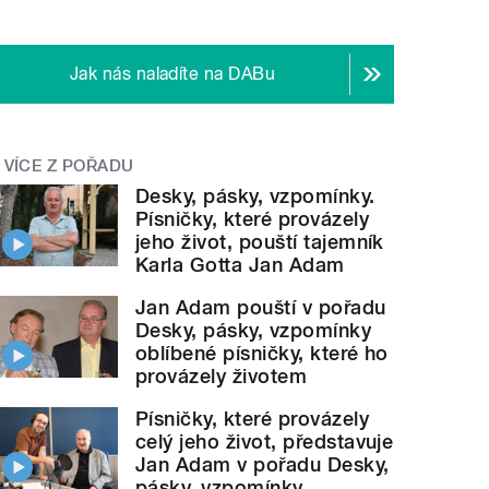
Jak nás naladíte na DABu
VÍCE Z POŘADU
Desky, pásky, vzpomínky.
Písničky, které provázely
jeho život, pouští tajemník
Karla Gotta Jan Adam
Jan Adam pouští v pořadu
Desky, pásky, vzpomínky
oblíbené písničky, které ho
provázely životem
Písničky, které provázely
celý jeho život, představuje
Jan Adam v pořadu Desky,
pásky, vzpomínky