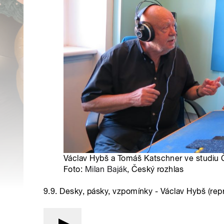
Václav Hybš a Tomáš Katschner ve studiu 
Foto:
Milan Baják
, Český rozhlas
9.9. Desky, pásky, vzpomínky - Václav Hybš (repr