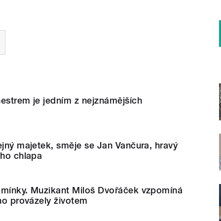
estrem je jedním z nejznámějších
ejný majetek, směje se Jan Vančura, hravý
ého chlapa
omínky. Muzikant Miloš Dvořáček vzpomíná
 ho provázely životem