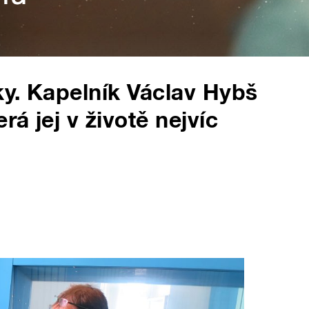
y. Kapelník Václav Hybš
á jej v životě nejvíc