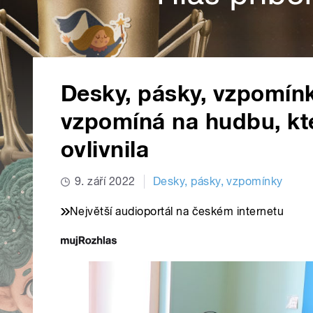
Desky, pásky, vzpomínk
vzpomíná na hudbu, kter
ovlivnila
9. září 2022
Desky, pásky, vzpomínky
Největší audioportál na českém internetu