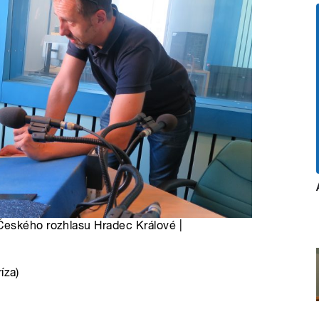
Českého rozhlasu Hradec Králové |
íza)