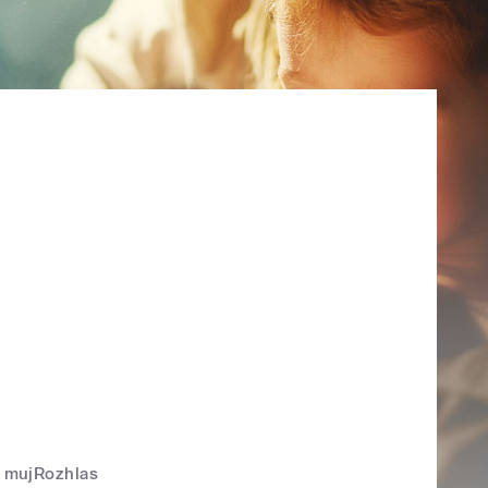
mujRozhlas