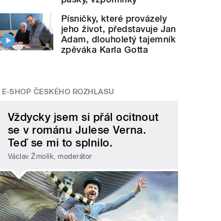
Písničky, které provázely
jeho život, představuje Jan
Adam, dlouholetý tajemník
zpěváka Karla Gotta
E-SHOP ČESKÉHO ROZHLASU
Vždycky jsem si přál ocitnout
se v románu Julese Verna.
Teď se mi to splnilo.
Václav Žmolík, moderátor