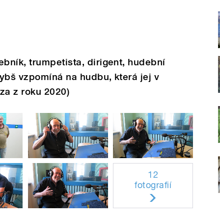
ník, trumpetista, dirigent, hudební
ybš vzpomíná na hudbu, která jej v
ríza z roku 2020)
12
fotografií