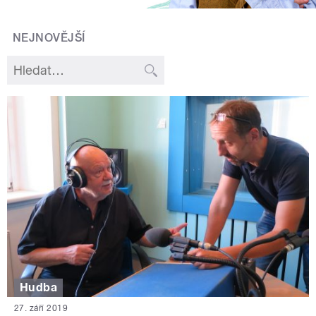
NEJNOVĚJŠÍ
Hudba
27. září 2019