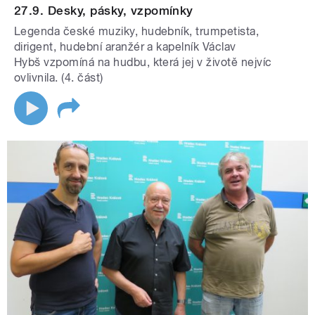
27.9. Desky, pásky, vzpomínky
Legenda české muziky, hudebník, trumpetista,
dirigent, hudební aranžér a kapelník Václav
Hybš vzpomíná na hudbu, která jej v životě nejvíc
ovlivnila. (4. část)