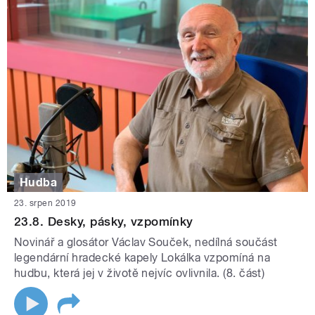
Hudba
23. srpen 2019
23.8. Desky, pásky, vzpomínky
Novinář a glosátor Václav Souček, nedílná součást
legendární hradecké kapely Lokálka vzpomíná na
hudbu, která jej v životě nejvíc ovlivnila. (8. část)