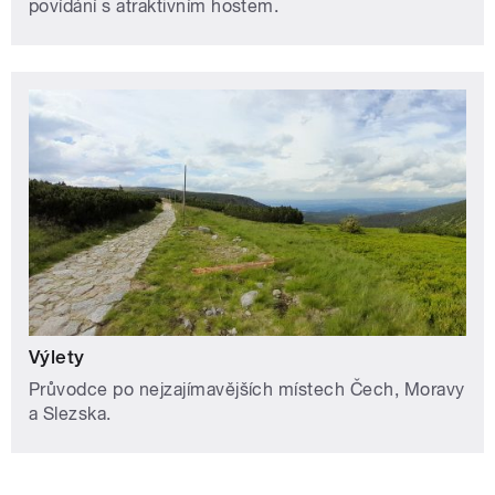
povídání s atraktivním hostem.
Výlety
Průvodce po nejzajímavějších místech Čech, Moravy
a Slezska.