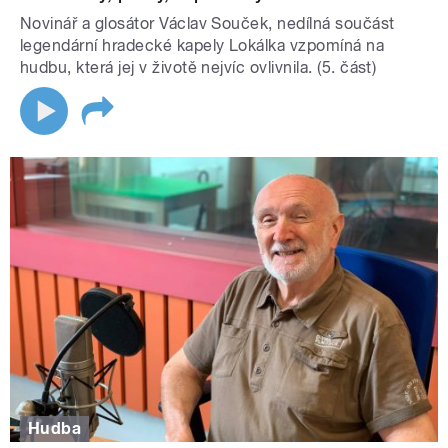
Novinář a glosátor Václav Souček, nedílná součást
legendární hradecké kapely Lokálka vzpomíná na
hudbu, která jej v životě nejvíc ovlivnila. (5. část)
Hudba