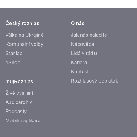
Český rozhlas
O nás
Válka na Ukrajině
Jak nás naladíte
Komunální volby
Nápověda
Stanice
Lidé v rádiu
eShop
Kariéra
Kontakt
Rozhlasový poplatek
mujRozhlas
Živé vysílání
Audioarchiv
Podcasty
Mobilní aplikace