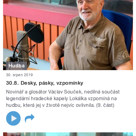
Hudba
30. srpen 2019
30.8. Desky, pásky, vzpomínky
Novinář a glosátor Václav Souček, nedílná součást
legendární hradecké kapely Lokálka vzpomíná na
hudbu, která jej v životě nejvíc ovlivnila. (9. část)