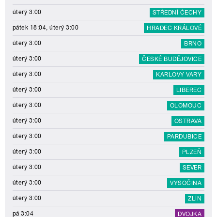
úterý 3:00
STŘEDNÍ ČECHY
pátek 18:04, úterý 3:00
HRADEC KRÁLOVÉ
úterý 3:00
BRNO
úterý 3:00
ČESKÉ BUDĚJOVICE
úterý 3:00
KARLOVY VARY
úterý 3:00
LIBEREC
úterý 3:00
OLOMOUC
úterý 3:00
OSTRAVA
úterý 3:00
PARDUBICE
úterý 3:00
PLZEŇ
úterý 3:00
SEVER
úterý 3:00
VYSOČINA
úterý 3:00
ZLÍN
pá 3:04
DVOJKA