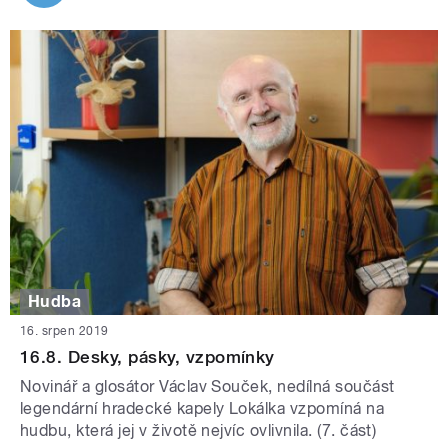
Hudba
16. srpen 2019
16.8. Desky, pásky, vzpomínky
Novinář a glosátor Václav Souček, nedílná součást
legendární hradecké kapely Lokálka vzpomíná na
hudbu, která jej v životě nejvíc ovlivnila. (7. část)