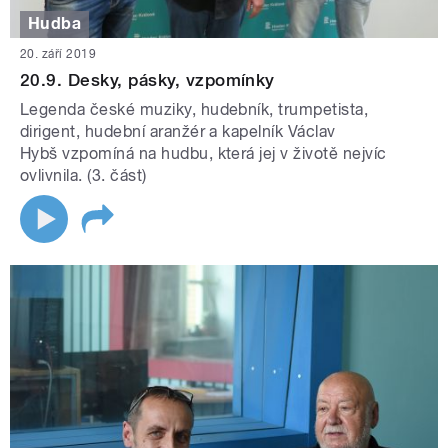
Hudba
20. září 2019
20.9. Desky, pásky, vzpomínky
Legenda české muziky, hudebník, trumpetista,
dirigent, hudební aranžér a kapelník Václav
Hybš vzpomíná na hudbu, která jej v životě nejvíc
ovlivnila. (3. část)