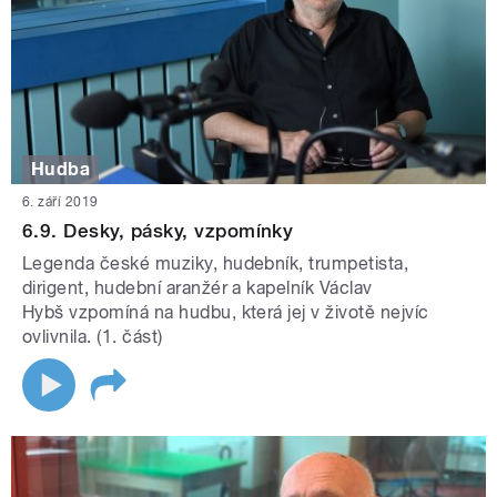
Hudba
6. září 2019
6.9. Desky, pásky, vzpomínky
Legenda české muziky, hudebník, trumpetista,
dirigent, hudební aranžér a kapelník Václav
Hybš vzpomíná na hudbu, která jej v životě nejvíc
ovlivnila. (1. část)