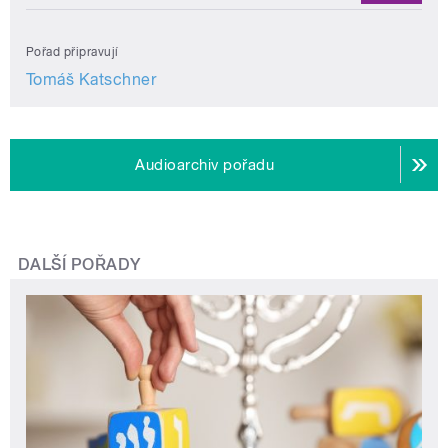
Pořad připravují
Tomáš Katschner
Audioarchiv pořadu
DALŠÍ POŘADY