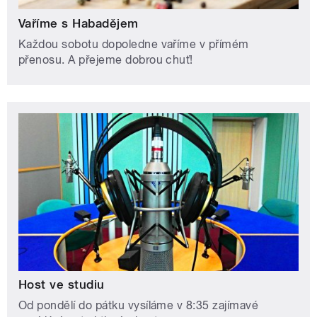
Vaříme s Habadějem
Každou sobotu dopoledne vaříme v přímém
přenosu. A přejeme dobrou chuť!
Host ve studiu
Od pondělí do pátku vysíláme v 8:35 zajímavé