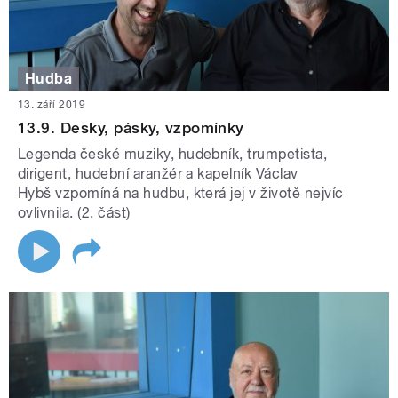
Hudba
13. září 2019
13.9. Desky, pásky, vzpomínky
Legenda české muziky, hudebník, trumpetista,
dirigent, hudební aranžér a kapelník Václav
Hybš vzpomíná na hudbu, která jej v životě nejvíc
ovlivnila. (2. část)