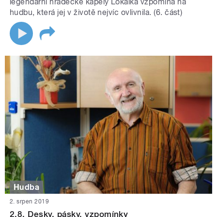
legendární hradecké kapely Lokálka vzpomíná na
hudbu, která jej v životě nejvíc ovlivnila. (6. část)
Hudba
2. srpen 2019
2.8. Desky, pásky, vzpomínky