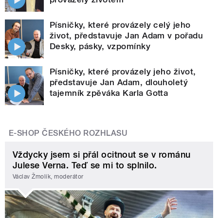
Písničky, které provázely celý jeho
život, představuje Jan Adam v pořadu
Desky, pásky, vzpomínky
Písničky, které provázely jeho život,
představuje Jan Adam, dlouholetý
tajemník zpěváka Karla Gotta
E-SHOP ČESKÉHO ROZHLASU
Vždycky jsem si přál ocitnout se v románu
Julese Verna. Teď se mi to splnilo.
Václav Žmolík, moderátor