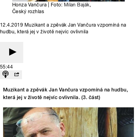
Honza Vančura | Foto:
Milan Baják
,
Český rozhlas
12.4.2019 Muzikant a zpěvák Jan Vančura vzpomíná na
hudbu, která jej v životě nejvíc ovlivnila
55:44
Muzikant a zpěvák Jan Vančura vzpomíná na hudbu,
která jej v životě nejvíc ovlivnila. (3. část)