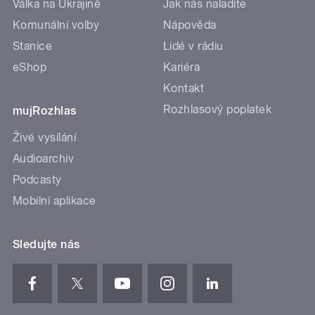
Válka na Ukrajině
Jak nás naladíte
Komunální volby
Nápověda
Stanice
Lidé v rádiu
eShop
Kariéra
Kontakt
Rozhlasový poplatek
mujRozhlas
Živé vysílání
Audioarchiv
Podcasty
Mobilní aplikace
Sledujte nás