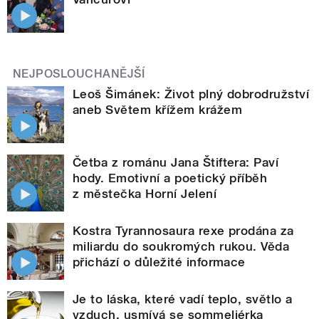
NEJPOSLOUCHANĚJŠÍ
Leoš Šimánek: Život plný dobrodružství
aneb Světem křížem krážem
Četba z románu Jana Štiftera: Paví
hody. Emotivní a poetický příběh
z městečka Horní Jelení
Kostra Tyrannosaura rexe prodána za
miliardu do soukromých rukou. Věda
přichází o důležité informace
Je to láska, které vadí teplo, světlo a
vzduch, usmívá se sommeliérka