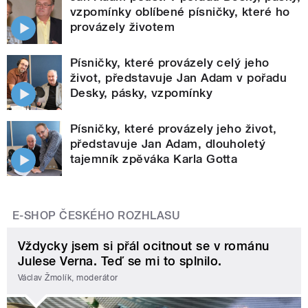
vzpomínky oblíbené písničky, které ho
provázely životem
Písničky, které provázely celý jeho
život, představuje Jan Adam v pořadu
Desky, pásky, vzpomínky
Písničky, které provázely jeho život,
představuje Jan Adam, dlouholetý
tajemník zpěváka Karla Gotta
E-SHOP ČESKÉHO ROZHLASU
Vždycky jsem si přál ocitnout se v románu
Julese Verna. Teď se mi to splnilo.
Václav Žmolík, moderátor