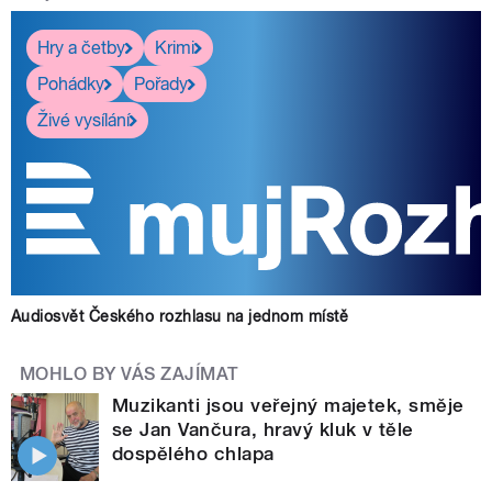
Hry a četby
Krimi
Pohádky
Pořady
Živé vysílání
Audiosvět Českého rozhlasu na jednom místě
MOHLO BY VÁS ZAJÍMAT
Muzikanti jsou veřejný majetek, směje
se Jan Vančura, hravý kluk v těle
dospělého chlapa