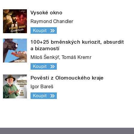
Vysoké okno
Raymond Chandler
Koupit
100+25 brněnských kuriozit, absurdit
a bizarností
Miloš Šenkýř, Tomáš Kremr
Koupit
Pověsti z Olomouckého kraje
Igor Bareš
Koupit