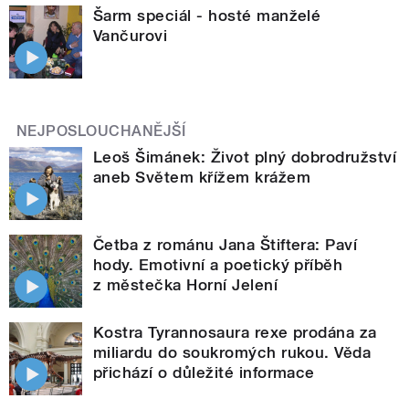
Šarm speciál - hosté manželé
Vančurovi
NEJPOSLOUCHANĚJŠÍ
Leoš Šimánek: Život plný dobrodružství
aneb Světem křížem krážem
Četba z románu Jana Štiftera: Paví
hody. Emotivní a poetický příběh
z městečka Horní Jelení
Kostra Tyrannosaura rexe prodána za
miliardu do soukromých rukou. Věda
přichází o důležité informace