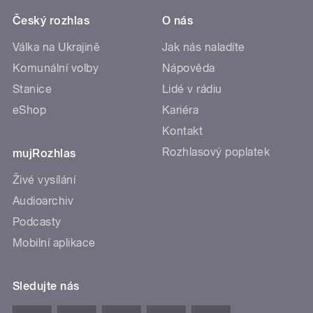
Český rozhlas
O nás
Válka na Ukrajině
Jak nás naladíte
Komunální volby
Nápověda
Stanice
Lidé v rádiu
eShop
Kariéra
Kontakt
Rozhlasový poplatek
mujRozhlas
Živé vysílání
Audioarchiv
Podcasty
Mobilní aplikace
Sledujte nás