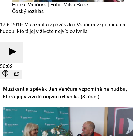
Honza Vančura | Foto:
Milan Baják
,
Český rozhlas
17.5.2019 Muzikant a zpěvák Jan Vančura vzpomíná na
hudbu, která jej v životě nejvíc ovlivnila
56:02
Muzikant a zpěvák Jan Vančura vzpomíná na hudbu,
která jej v životě nejvíc ovlivnila. (8. část)