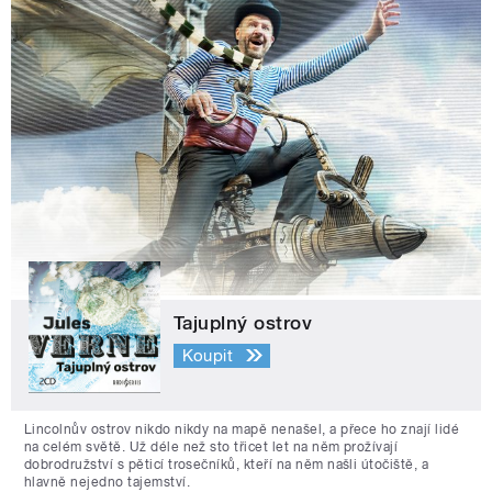
Tajuplný ostrov
Koupit
Lincolnův ostrov nikdo nikdy na mapě nenašel, a přece ho znají lidé
na celém světě. Už déle než sto třicet let na něm prožívají
dobrodružství s pěticí trosečníků, kteří na něm našli útočiště, a
hlavně nejedno tajemství.