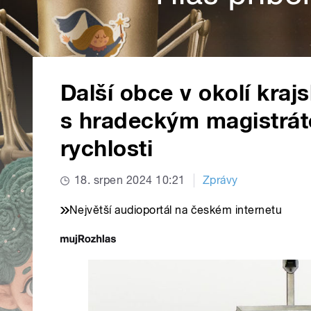
Další obce v okolí kraj
s hradeckým magistrá
rychlosti
18. srpen 2024 10:21
Zprávy
Největší audioportál na českém internetu