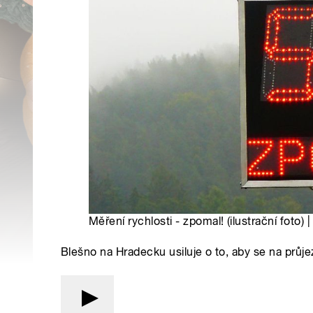
Měření rychlosti - zpomal! (ilustrační foto)
Blešno na Hradecku usiluje o to, aby se na průje