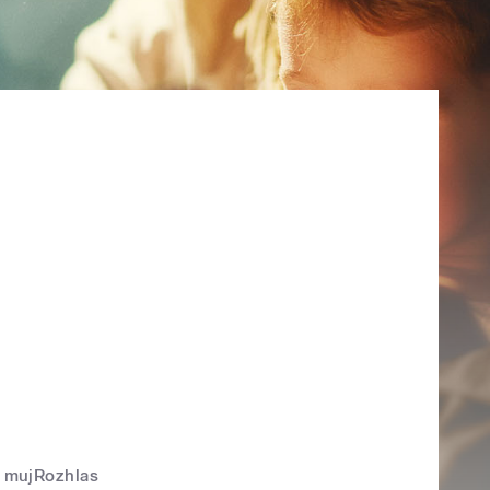
mujRozhlas