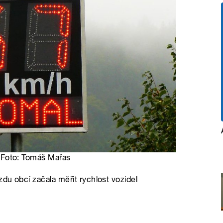
 | Foto: Tomáš Mařas
zdu obcí začala měřit rychlost vozidel