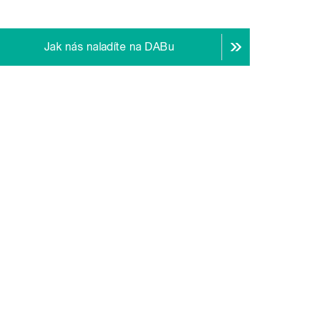
Jak nás naladíte na DABu