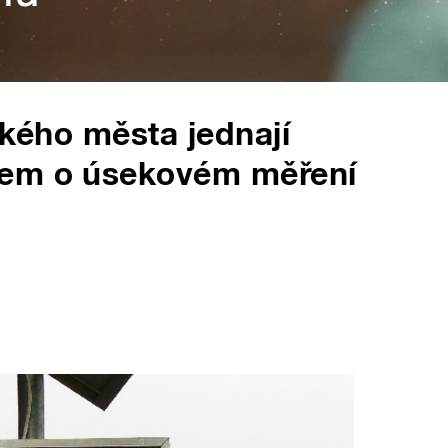
ského města jednají
tem o úsekovém měření