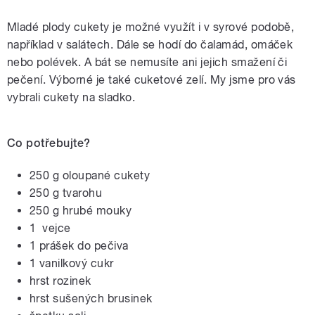
Mladé plody cukety je možné využít i v syrové podobě,
například v salátech. Dále se hodí do čalamád, omáček
nebo polévek. A bát se nemusíte ani jejich smažení či
pečení. Výborné je také cuketové zelí. My jsme pro vás
vybrali cukety na sladko.
Co potřebujte?
250 g oloupané cukety
250 g tvarohu
250 g hrubé mouky
1 vejce
1 prášek do pečiva
1 vanilkový cukr
hrst rozinek
hrst sušených brusinek