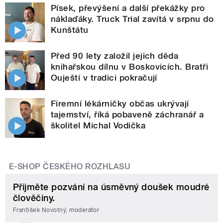
Písek, převýšení a další překážky pro
náklaďáky. Truck Trial zavítá v srpnu do
Kunštátu
Před 90 lety založil jejich děda
knihařskou dílnu v Boskovicích. Bratři
Ouještí v tradici pokračují
Firemní lékárničky občas ukrývají
tajemství, říká pobaveně záchranář a
školitel Michal Vodička
E-SHOP ČESKÉHO ROZHLASU
Přijměte pozvání na úsměvný doušek moudré
člověčiny.
František Novotný, moderátor