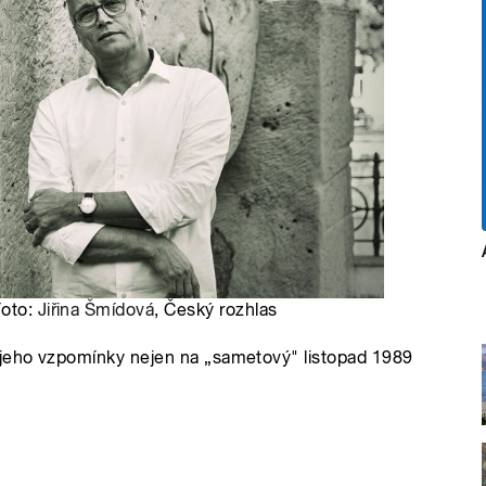
Foto:
Jiřina Šmídová
, Český rozhlas
 jeho vzpomínky nejen na „sametový" listopad 1989