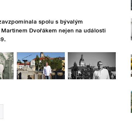
 zavzpomínala spolu s bývalým
 Martinem Dvořákem nejen na události
9.