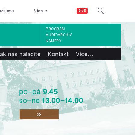
ozhlase
Více
ŽIVĚ
PROGRAM
AUDIOARCHIV
KAMERY
ak nás naladíte
Kontakt
Více
…