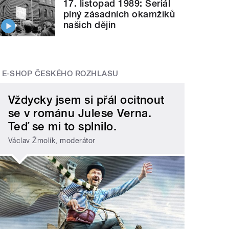
17. listopad 1989: Seriál
plný zásadních okamžiků
našich dějin
E-SHOP ČESKÉHO ROZHLASU
Vždycky jsem si přál ocitnout
se v románu Julese Verna.
Teď se mi to splnilo.
Václav Žmolík, moderátor