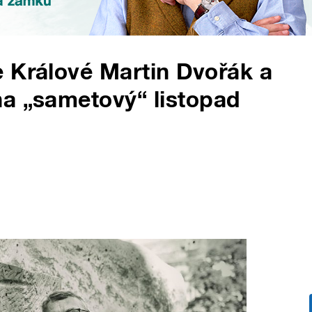
 Králové Martin Dvořák a
na „sametový“ listopad