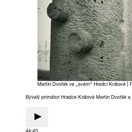
Martin Dvořák ve „svém“ Hradci Králové | 
Bývalý primátor Hradce Králové Martin Dvořák a
44:40