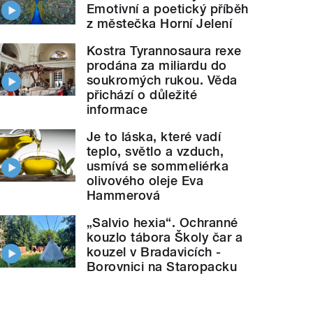
Emotivní a poetický příběh
z městečka Horní Jelení
Kostra Tyrannosaura rexe
prodána za miliardu do
soukromých rukou. Věda
přichází o důležité
informace
Je to láska, které vadí
teplo, světlo a vzduch,
usmívá se sommeliérka
olivového oleje Eva
Hammerová
„Salvio hexia“. Ochranné
kouzlo tábora Školy čar a
kouzel v Bradavicích -
Borovnici na Staropacku