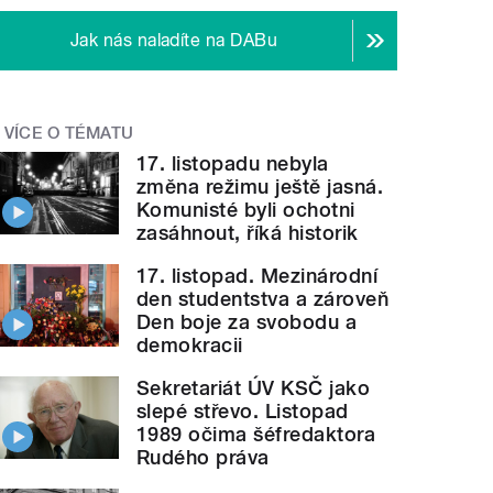
Jak nás naladíte na DABu
VÍCE O TÉMATU
17. listopadu nebyla
změna režimu ještě jasná.
Komunisté byli ochotni
zasáhnout, říká historik
17. listopad. Mezinárodní
den studentstva a zároveň
Den boje za svobodu a
demokracii
Sekretariát ÚV KSČ jako
slepé střevo. Listopad
1989 očima šéfredaktora
Rudého práva