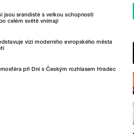
i jsou srandisté s velkou schopností
 po celém světě vnímají
edstavuje vizi moderního evropského města
tí
tmosféra při Dni s Českým rozhlasem Hradec