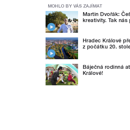
MOHLO BY VÁS ZAJÍMAT
Martin Dvořák: Češ
kreativity. Tak nás
Hradec Králové př
z počátku 20. stole
Báječná rodinná a
Králové!