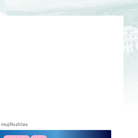
mujRozhlas