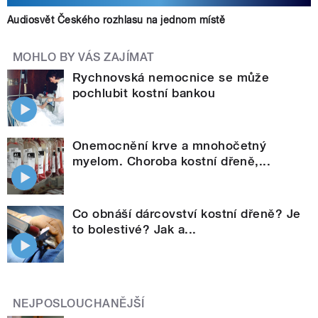
Audiosvět Českého rozhlasu na jednom místě
MOHLO BY VÁS ZAJÍMAT
Rychnovská nemocnice se může
pochlubit kostní bankou
Onemocnění krve a mnohočetný
myelom. Choroba kostní dřeně,...
Co obnáší dárcovství kostní dřeně? Je
to bolestivé? Jak a...
NEJPOSLOUCHANĚJŠÍ