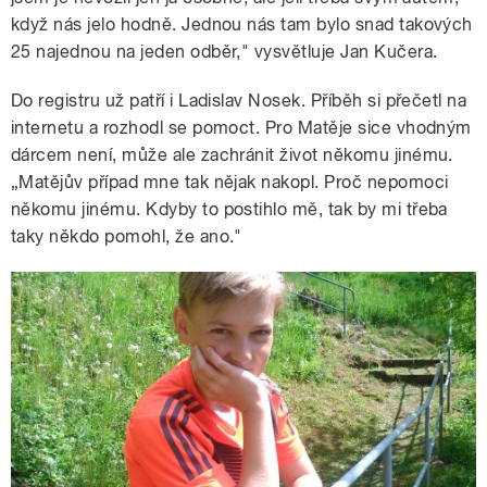
když nás jelo hodně. Jednou nás tam bylo snad takových
25 najednou na jeden odběr," vysvětluje Jan Kučera.
Do registru už patří i Ladislav Nosek. Příběh si přečetl na
internetu a rozhodl se pomoct. Pro Matěje sice vhodným
dárcem není, může ale zachránit život někomu jinému.
„Matějův případ mne tak nějak nakopl. Proč nepomoci
někomu jinému. Kdyby to postihlo mě, tak by mi třeba
taky někdo pomohl, že ano."