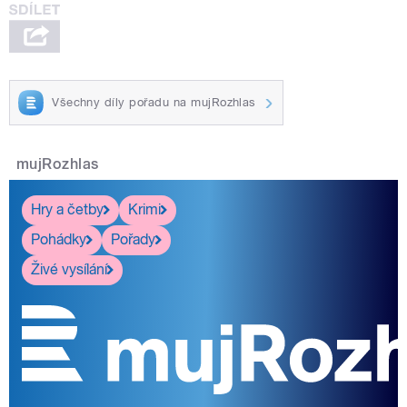
Všechny díly pořadu na mujRozhlas
mujRozhlas
Hry a četby
Krimi
Pohádky
Pořady
Živé vysílání