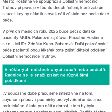
Město Hostinné ve spolupráci s Oblastní nemocnicí
Trutnov připravuje v těchto dnech řešení, které zabrání
situaci, kdy by několik stovek dětí zůstalo bez pediatrické
péče.
V prvních měsících roku 2025 bude péči o dětské
pacienty MUDr. Palánové zajišťovat Pediatrie Hostinné
s.r.o. - MUDr. Zdeňka Kuhn-Gaberová. Další pokračování
péče pacientů obou lékařek poté zajistí dětské oddělení
Oblastní nemocnice Trutnov.
V některých městech chybí zubaři nebo pediatři.
Radnice se je snaží získat nejrůznějšími
pobídkami
„V současné době pracujeme intenzivně na tom,
abychom připravili podmínky pro vytvoření ambulance
praktického lékaře pro děti a dorost, která by byla