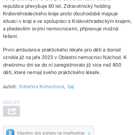
republice převyšuje 60 let. Zdravotnický holding
Královéhradeckého kraje proto dlouhodobě mapuje
situaci v kraji a ve spolupráci s Královéhradeckým krajem,
a především svými nemocnicemi, připravuje možná
řešení.
První ambulance praktického lékaře pro děti a dorost
vznikla již na jaře 2023 v Oblastní nemocnici Náchod. K
dnešnímu dni se do ní zaregistrovalo již více než 800
dětí, které nemají svého praktického lékaře.
autoři:
Kateřina Kohoutová
,
baj
Všechny díly pořadu na mujRozhlas