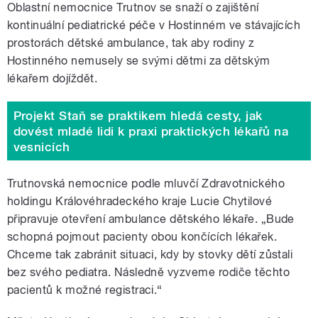
Oblastní nemocnice Trutnov se snaží o zajištění
kontinuální pediatrické péče v Hostinném ve stávajících
prostorách dětské ambulance, tak aby rodiny z
Hostinného nemusely se svými dětmi za dětským
lékařem dojíždět.
Projekt Staň se praktikem hledá cesty, jak
dovést mladé lidi k praxi praktických lékařů na
vesnicích
Trutnovská nemocnice podle mluvčí Zdravotnického
holdingu Královéhradeckého kraje Lucie Chytilové
připravuje otevření ambulance dětského lékaře. „Bude
schopná pojmout pacienty obou končících lékařek.
Chceme tak zabránit situaci, kdy by stovky dětí zůstali
bez svého pediatra. Následně vyzveme rodiče těchto
pacientů k možné registraci.“