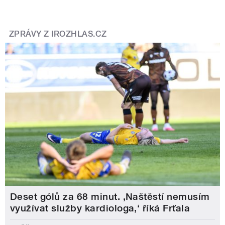
ZPRÁVY Z IROZHLAS.CZ
Deset gólů za 68 minut. ,Naštěstí nemusím
využívat služby kardiologa,‘ říká Frťala