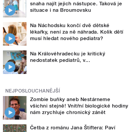
snaha najít jejich nástupce. Taková je
situace i na Broumovsku
Na Náchodsku končí dvě dětské
lékařky, není za ně náhrada. Kolik dětí
musí hledat nového pediatra?
Na Královéhradecku je kritický
nedostatek pediatrů, v...
NEJPOSLOUCHANĚJŠÍ
Zombie buňky aneb Nestárneme
všichni stejně! Vnitřní biologické hodiny
nám zrychluje chronický zánět
Četba z románu Jana Štiftera: Paví