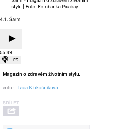
Šarm - magazín o zdravém životním
stylu | Foto: Fotobanka Pixabay
4.1. Šarm
55:49
Magazín o zdravém životním stylu.
autor:
Lada Klokočníková