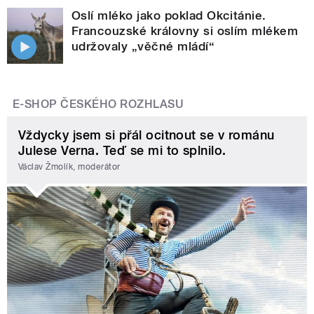
Oslí mléko jako poklad Okcitánie.
Francouzské královny si oslím mlékem
udržovaly „věčné mládí“
E-SHOP ČESKÉHO ROZHLASU
Vždycky jsem si přál ocitnout se v románu
Julese Verna. Teď se mi to splnilo.
Václav Žmolík, moderátor