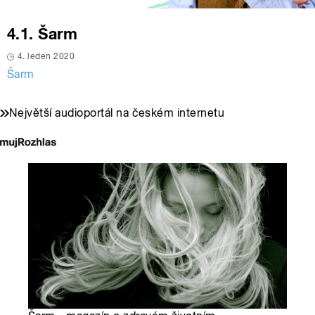
4.1. Šarm
4. leden 2020
Šarm
Největší audioportál na českém internetu