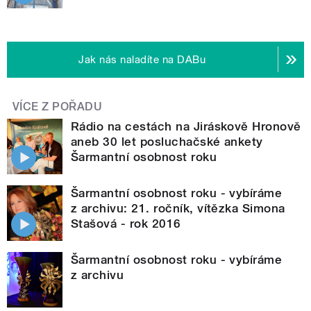
Jak nás naladíte na DABu
VÍCE Z POŘADU
Rádio na cestách na Jiráskově Hronově
aneb 30 let posluchačské ankety
Šarmantní osobnost roku
Šarmantní osobnost roku - vybíráme
z archivu: 21. ročník, vítězka Simona
Stašová - rok 2016
Šarmantní osobnost roku - vybíráme
z archivu