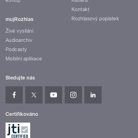
eShop
Kariéra
Kontakt
Rozhlasový poplatek
mujRozhlas
Živé vysílání
Audioarchiv
Podcasty
Mobilní aplikace
Sledujte nás
Certifikováno