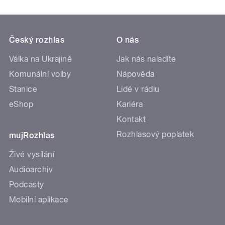
Český rozhlas
O nás
Válka na Ukrajině
Jak nás naladíte
Komunální volby
Nápověda
Stanice
Lidé v rádiu
eShop
Kariéra
Kontakt
Rozhlasový poplatek
mujRozhlas
Živé vysílání
Audioarchiv
Podcasty
Mobilní aplikace