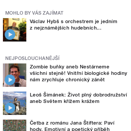
MOHLO BY VÁS ZAJÍMAT
Václav Hybš s orchestrem je jedním
z nejznámějších hudebních...
NEJPOSLOUCHANĚJŠÍ
Zombie buňky aneb Nestárneme
všichni stejně! Vnitřní biologické hodiny
nám zrychluje chronický zánět
Leoš Šimánek: Život plný dobrodružství
aneb Světem křížem krážem
Četba z románu Jana Štiftera: Paví
hody. Emotivní a poetický příběh