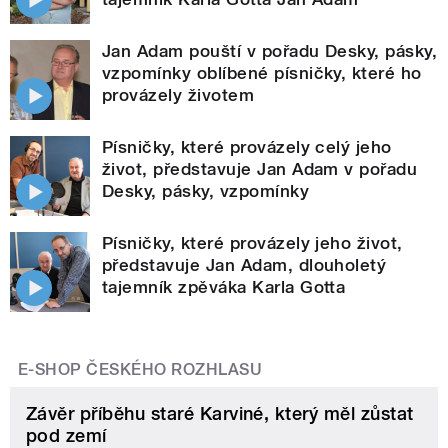
Jan Adam pouští v pořadu Desky, pásky,
vzpomínky oblíbené písničky, které ho
provázely životem
Písničky, které provázely celý jeho
život, představuje Jan Adam v pořadu
Desky, pásky, vzpomínky
Písničky, které provázely jeho život,
představuje Jan Adam, dlouholetý
tajemník zpěváka Karla Gotta
E-SHOP ČESKÉHO ROZHLASU
Závěr příběhu staré Karviné, který měl zůstat
pod zemí