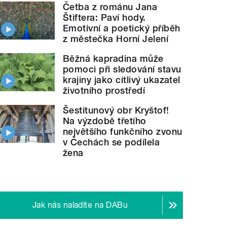
Četba z románu Jana
Štiftera: Paví hody.
Emotivní a poetický příběh
z městečka Horní Jelení
Běžná kapradina může
pomoci při sledování stavu
krajiny jako citlivý ukazatel
životního prostředí
Šestitunový obr Kryštof!
Na výzdobě třetího
největšího funkčního zvonu
v Čechách se podílela
žena
Jak nás naladíte na DABu