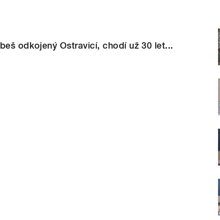
beš odkojený Ostravicí, chodí už 30 let...