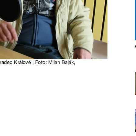
radec Králové | Foto:
Milan Baják
,