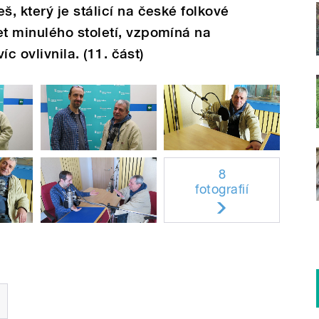
, který je stálicí na české folkové
t minulého století, vzpomíná na
íc ovlivnila. (11. část)
8
fotografií