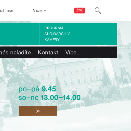
ozhlase
Více
ŽIVĚ
PROGRAM
AUDIOARCHIV
KAMERY
nás naladíte
Kontakt
Více
…