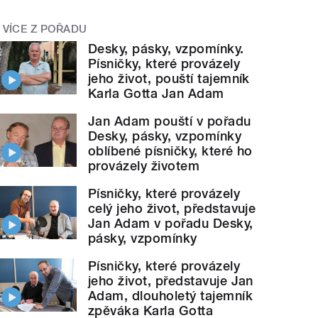
VÍCE Z POŘADU
Desky, pásky, vzpomínky.
Písničky, které provázely
jeho život, pouští tajemník
Karla Gotta Jan Adam
Jan Adam pouští v pořadu
Desky, pásky, vzpomínky
oblíbené písničky, které ho
provázely životem
Písničky, které provázely
celý jeho život, představuje
Jan Adam v pořadu Desky,
pásky, vzpomínky
Písničky, které provázely
jeho život, představuje Jan
Adam, dlouholetý tajemník
zpěváka Karla Gotta