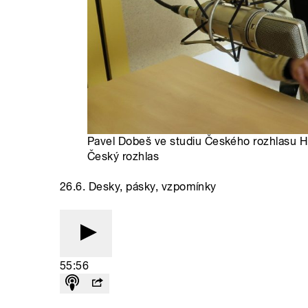
Pavel Dobeš ve studiu Českého rozhlasu H
Český rozhlas
26.6. Desky, pásky, vzpomínky
55:56