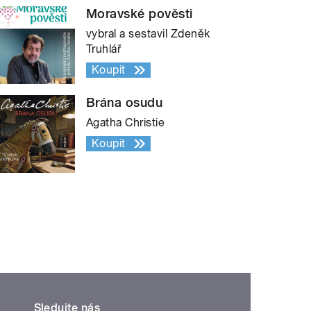
Moravské pověsti
vybral a sestavil Zdeněk
Truhlář
Koupit
Brána osudu
Agatha Christie
Koupit
Sledujte nás