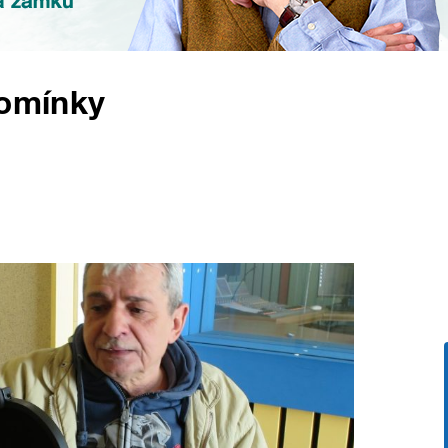
pomínky