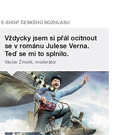
E-SHOP ČESKÉHO ROZHLASU
Vždycky jsem si přál ocitnout
se v románu Julese Verna.
Teď se mi to splnilo.
Václav Žmolík, moderátor