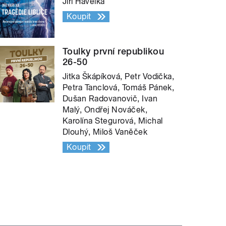
Jiří Havelka
Koupit
Toulky první republikou
26-50
Jitka Škápíková, Petr Vodička,
Petra Tanclová, Tomáš Pánek,
Dušan Radovanovič, Ivan
Malý, Ondřej Nováček,
Karolína Stegurová, Michal
Dlouhý, Miloš Vaněček
Koupit