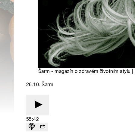
Šarm - magazín o zdravém životním stylu |
26.10. Šarm
55:42