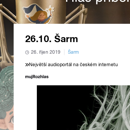
26.10. Šarm
26. říjen 2019
Šarm
Největší audioportál na českém internetu