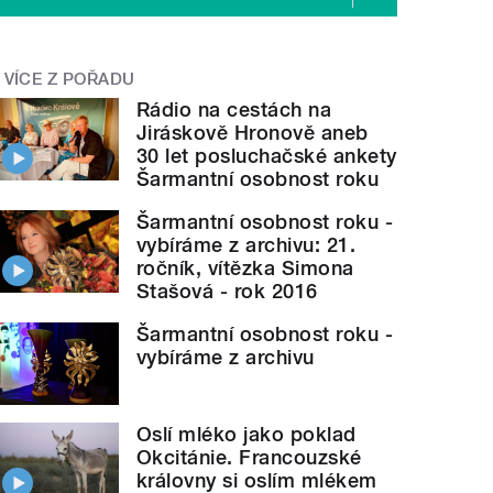
VÍCE Z POŘADU
Rádio na cestách na
Jiráskově Hronově aneb
30 let posluchačské ankety
Šarmantní osobnost roku
Šarmantní osobnost roku -
vybíráme z archivu: 21.
ročník, vítězka Simona
Stašová - rok 2016
Šarmantní osobnost roku -
vybíráme z archivu
Oslí mléko jako poklad
Okcitánie. Francouzské
královny si oslím mlékem