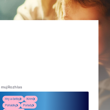
mujRozhlas
Hry a četby
Krimi
Pohádky
Pořady