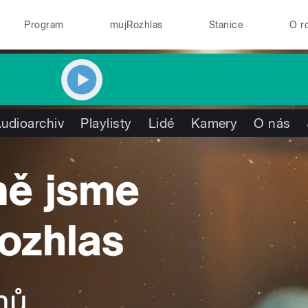
Program
mujRozhlas
Stanice
O r
udioarchiv
Playlisty
Lidé
Kamery
O nás