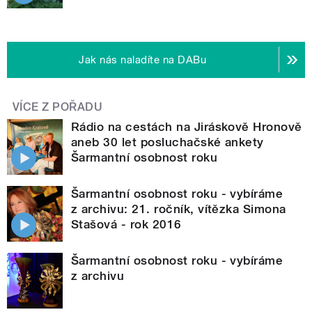
Jak nás naladíte na DABu
VÍCE Z POŘADU
Rádio na cestách na Jiráskově Hronově
aneb 30 let posluchačské ankety
Šarmantní osobnost roku
Šarmantní osobnost roku - vybíráme
z archivu: 21. ročník, vítězka Simona
Stašová - rok 2016
Šarmantní osobnost roku - vybíráme
z archivu