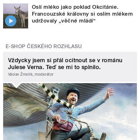
Oslí mléko jako poklad Okcitánie.
Francouzské královny si oslím mlékem
udržovaly „věčné mládí“
E-SHOP ČESKÉHO ROZHLASU
Vždycky jsem si přál ocitnout se v románu
Julese Verna. Teď se mi to splnilo.
Václav Žmolík, moderátor