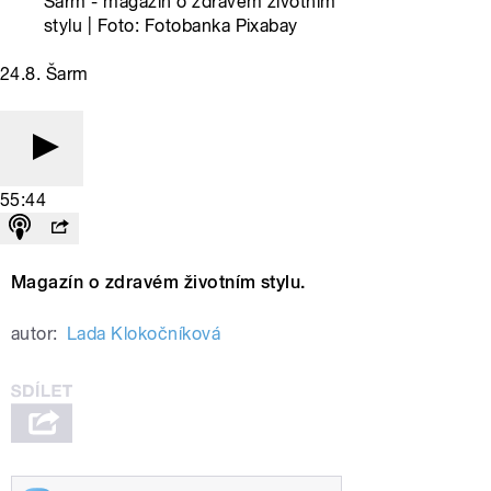
Šarm - magazín o zdravém životním
stylu | Foto: Fotobanka Pixabay
24.8. Šarm
55:44
Magazín o zdravém životním stylu.
autor:
Lada Klokočníková