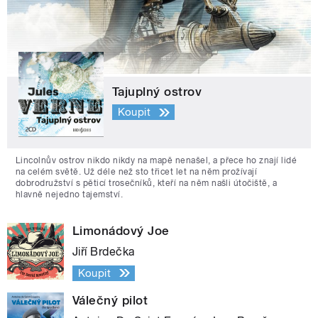
Tajuplný ostrov
Koupit
Lincolnův ostrov nikdo nikdy na mapě nenašel, a přece ho znají lidé
na celém světě. Už déle než sto třicet let na něm prožívají
dobrodružství s pěticí trosečníků, kteří na něm našli útočiště, a
hlavně nejedno tajemství.
Limonádový Joe
Jiří Brdečka
Koupit
Válečný pilot