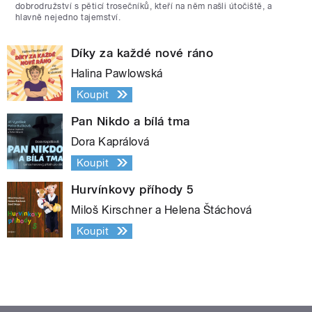
dobrodružství s pěticí trosečníků, kteří na něm našli útočiště, a
hlavně nejedno tajemství.
Díky za každé nové ráno
Halina Pawlowská
Koupit
Pan Nikdo a bílá tma
Dora Kaprálová
Koupit
Hurvínkovy příhody 5
Miloš Kirschner a Helena Štáchová
Koupit