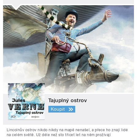
Tajuplný ostrov
Koupit
Lincolnův ostrov nikdo nikdy na mapě nenašel, a přece ho znají lidé
na celém světě. Už déle než sto třicet let na něm prožívají