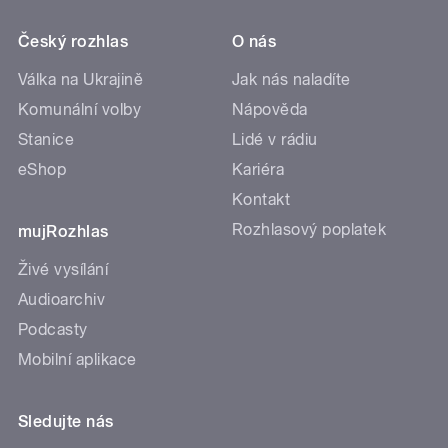
Český rozhlas
O nás
Válka na Ukrajině
Jak nás naladíte
Komunální volby
Nápověda
Stanice
Lidé v rádiu
eShop
Kariéra
Kontakt
Rozhlasový poplatek
mujRozhlas
Živé vysílání
Audioarchiv
Podcasty
Mobilní aplikace
Sledujte nás