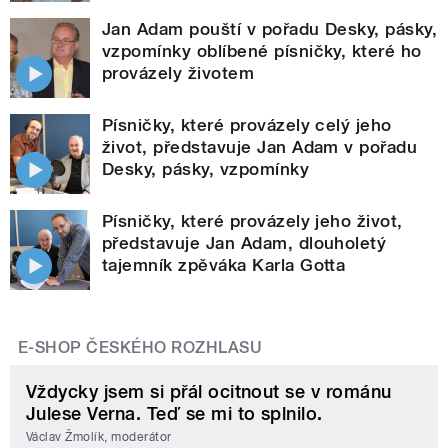
Jan Adam pouští v pořadu Desky, pásky,
vzpomínky oblíbené písničky, které ho
provázely životem
Písničky, které provázely celý jeho
život, představuje Jan Adam v pořadu
Desky, pásky, vzpomínky
Písničky, které provázely jeho život,
představuje Jan Adam, dlouholetý
tajemník zpěváka Karla Gotta
E-SHOP ČESKÉHO ROZHLASU
Vždycky jsem si přál ocitnout se v románu
Julese Verna. Teď se mi to splnilo.
Václav Žmolík, moderátor