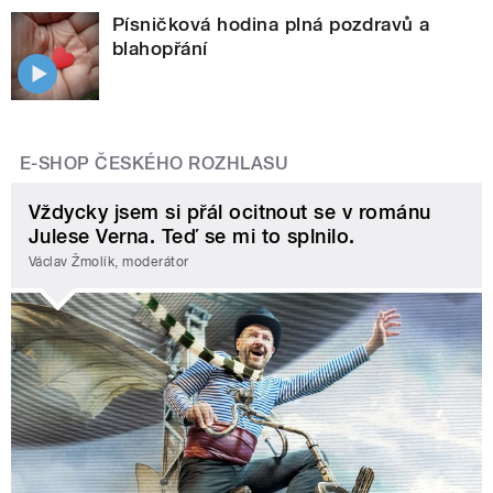
Písničková hodina plná pozdravů a
blahopřání
E-SHOP ČESKÉHO ROZHLASU
Vždycky jsem si přál ocitnout se v románu
Julese Verna. Teď se mi to splnilo.
Václav Žmolík, moderátor