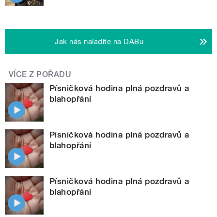
Jak nás naladíte na DABu
VÍCE Z POŘADU
Písničková hodina plná pozdravů a
blahopřání
Písničková hodina plná pozdravů a
blahopřání
Písničková hodina plná pozdravů a
blahopřání