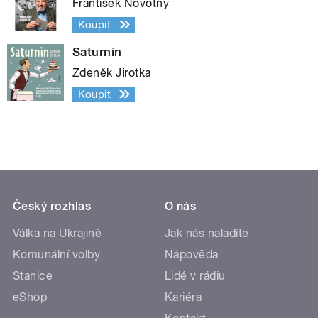
František Novotný
Koupit
Saturnin
Zdeněk Jirotka
Koupit
Český rozhlas
O nás
Válka na Ukrajině
Jak nás naladíte
Komunální volby
Nápověda
Stanice
Lidé v rádiu
eShop
Kariéra