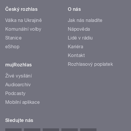
Český rozhlas
O nás
Válka na Ukrajině
Jak nás naladíte
Komunální volby
Nápověda
Stanice
Lidé v rádiu
eShop
Kariéra
Kontakt
Rozhlasový poplatek
mujRozhlas
Živé vysílání
Audioarchiv
Podcasty
Mobilní aplikace
Sledujte nás