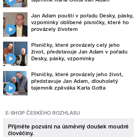
Jan Adam pouští v pořadu Desky, pásky,
vzpomínky oblíbené písničky, které ho
provázely životem
Písničky, které provázely celý jeho
život, představuje Jan Adam v pořadu
Desky, pásky, vzpomínky
Písničky, které provázely jeho život,
představuje Jan Adam, dlouholetý
tajemník zpěváka Karla Gotta
E-SHOP ČESKÉHO ROZHLASU
Přijměte pozvání na úsměvný doušek moudré
člověčiny.