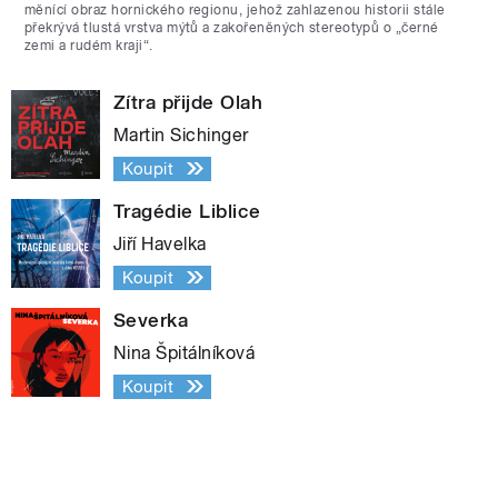
měnící obraz hornického regionu, jehož zahlazenou historii stále
překrývá tlustá vrstva mýtů a zakořeněných stereotypů o „černé
zemi a rudém kraji“.
Zítra přijde Olah
Martin Sichinger
Koupit
Tragédie Liblice
Jiří Havelka
Koupit
Severka
Nina Špitálníková
Koupit