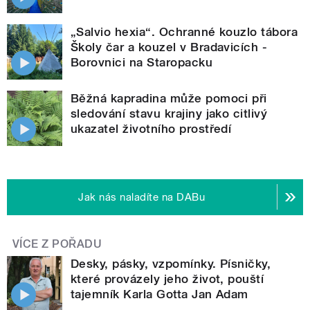
„Salvio hexia“. Ochranné kouzlo tábora
Školy čar a kouzel v Bradavicích -
Borovnici na Staropacku
Běžná kapradina může pomoci při
sledování stavu krajiny jako citlivý
ukazatel životního prostředí
Jak nás naladíte na DABu
VÍCE Z POŘADU
Desky, pásky, vzpomínky. Písničky,
které provázely jeho život, pouští
tajemník Karla Gotta Jan Adam