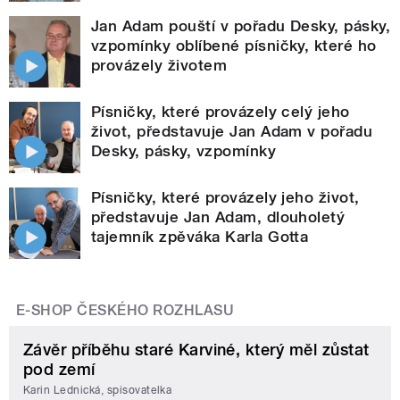
Jan Adam pouští v pořadu Desky, pásky,
vzpomínky oblíbené písničky, které ho
provázely životem
Písničky, které provázely celý jeho
život, představuje Jan Adam v pořadu
Desky, pásky, vzpomínky
Písničky, které provázely jeho život,
představuje Jan Adam, dlouholetý
tajemník zpěváka Karla Gotta
E-SHOP ČESKÉHO ROZHLASU
Závěr příběhu staré Karviné, který měl zůstat
pod zemí
Karin Lednická, spisovatelka