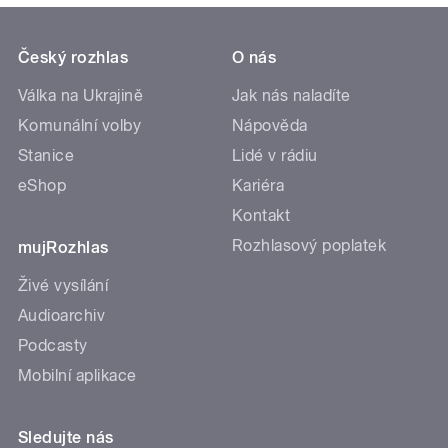
Český rozhlas
O nás
Válka na Ukrajině
Jak nás naladíte
Komunální volby
Nápověda
Stanice
Lidé v rádiu
eShop
Kariéra
Kontakt
Rozhlasový poplatek
mujRozhlas
Živé vysílání
Audioarchiv
Podcasty
Mobilní aplikace
Sledujte nás