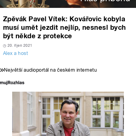
Zpěvák Pavel Vítek: Kovářovic kobyla
musí umět jezdit nejlíp, nesnesl bych
být někde z protekce
20. říjen 2021
Alex a host
Největší audioportál na českém internetu