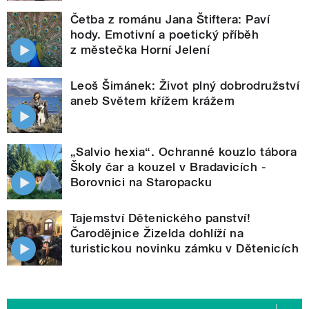
Četba z románu Jana Štiftera: Paví
hody. Emotivní a poetický příběh
z městečka Horní Jelení
Leoš Šimánek: Život plný dobrodružství
aneb Světem křížem krážem
„Salvio hexia“. Ochranné kouzlo tábora
Školy čar a kouzel v Bradavicích -
Borovnici na Staropacku
Tajemství Dětenického panství!
Čarodějnice Žizelda dohlíží na
turistickou novinku zámku v Dětenicích