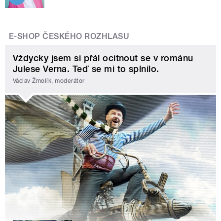
E-SHOP ČESKÉHO ROZHLASU
Vždycky jsem si přál ocitnout se v románu
Julese Verna. Teď se mi to splnilo.
Václav Žmolík, moderátor