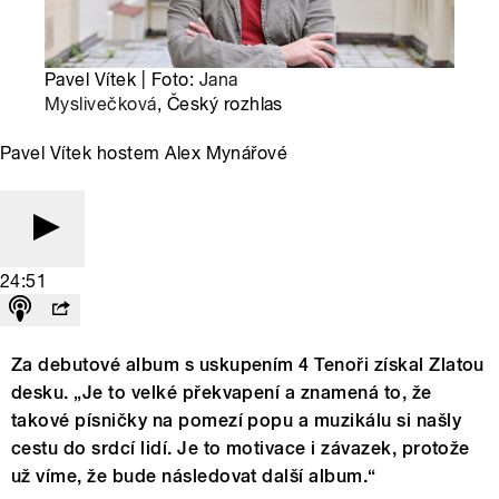
Pavel Vítek | Foto:
Jana
Myslivečková
, Český rozhlas
Pavel Vítek hostem Alex Mynářové
24:51
Za debutové album s uskupením 4 Tenoři získal Zlatou
desku. „Je to velké překvapení a znamená to, že
takové písničky na pomezí popu a muzikálu si našly
cestu do srdcí lidí. Je to motivace i závazek, protože
už víme, že bude následovat další album.“