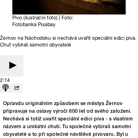
Pivo (ilustrační foto) | Foto:
Fotobanka Pixabay
Žernov na Náchodsku si nechává uvařit speciální edici piva.
Chuť vybírali samotní obyvatelé
2:14
Opravdu originálním způsobem se městys Žernov
připravuje na oslavy výročí 600 let od svého založení.
Nechává si totiž uvařit speciální edici piva - s vlastním
názvem a unikátní chutí. Tu společně vybírali samotní
obyvatelé a to při společné návštěvě pivovaru. Byl u