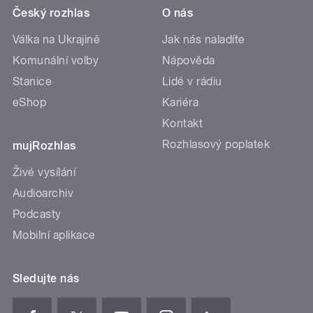
Český rozhlas
O nás
Válka na Ukrajině
Jak nás naladíte
Komunální volby
Nápověda
Stanice
Lidé v rádiu
eShop
Kariéra
Kontakt
Rozhlasový poplatek
mujRozhlas
Živé vysílání
Audioarchiv
Podcasty
Mobilní aplikace
Sledujte nás