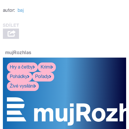
autor:
baj
mujRozhlas
Hry a četby
Krimi
Pohádky
Pořady
Živé vysílání