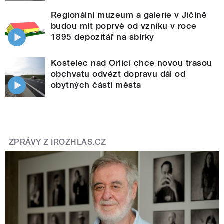
Regionální muzeum a galerie v Jičíně
budou mít poprvé od vzniku v roce
1895 depozitář na sbírky
Kostelec nad Orlicí chce novou trasou
obchvatu odvézt dopravu dál od
obytných částí města
ZPRÁVY Z IROZHLAS.CZ