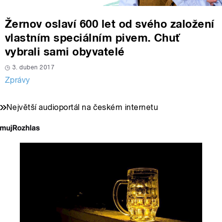
Žernov oslaví 600 let od svého založení
vlastním speciálním pivem. Chuť
vybrali sami obyvatelé
3. duben 2017
Zprávy
Největší audioportál na českém internetu