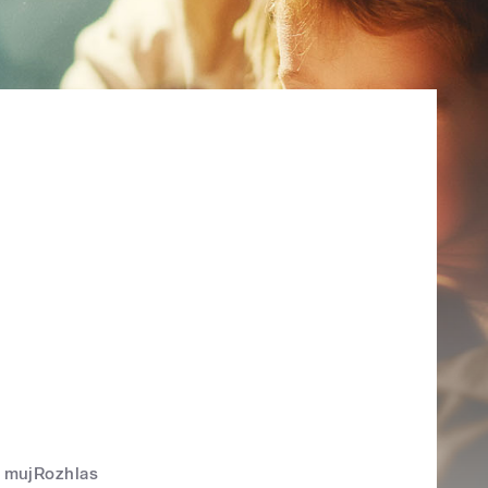
mujRozhlas