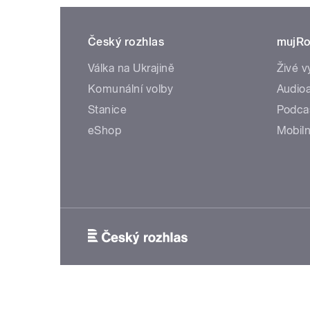
Český rozhlas
mujRo
Válka na Ukrajině
Živé v
Komunální volby
Audioa
Stanice
Podca
eShop
Mobiln