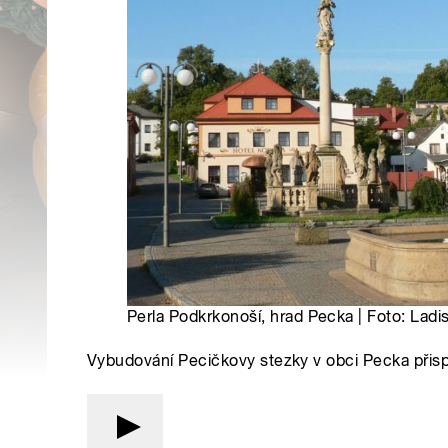
Perla Podkrkonoší, hrad Pecka | Foto: Ladis
Vybudování Pecičkovy stezky v obci Pecka přispě