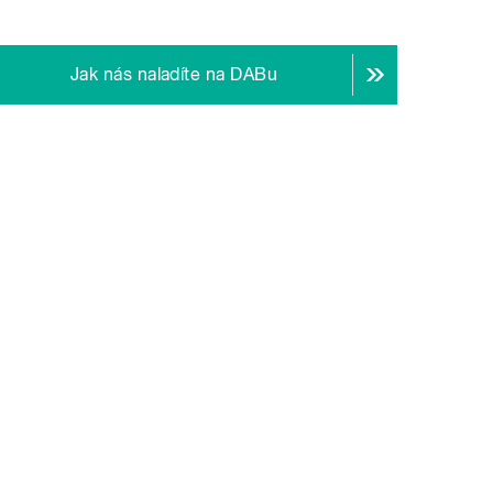
Jak nás naladíte na DABu