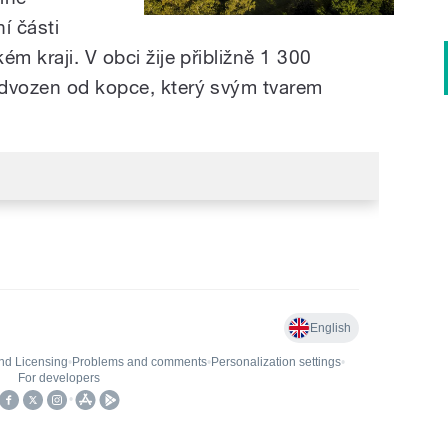
í části
m kraji. V obci žije přibližně 1 300
odvozen od kopce, který svým tvarem