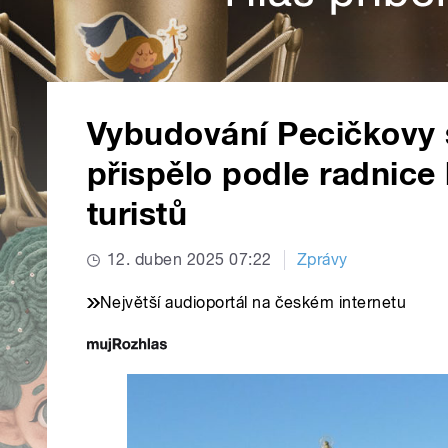
Vybudování Pecičkovy 
přispělo podle radnice 
turistů
12. duben 2025 07:22
Zprávy
Největší audioportál na českém internetu