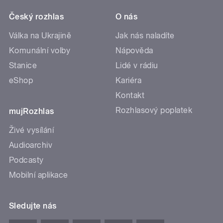
Český rozhlas
O nás
Válka na Ukrajině
Jak nás naladíte
Komunální volby
Nápověda
Stanice
Lidé v rádiu
eShop
Kariéra
Kontakt
Rozhlasový poplatek
mujRozhlas
Živé vysílání
Audioarchiv
Podcasty
Mobilní aplikace
Sledujte nás