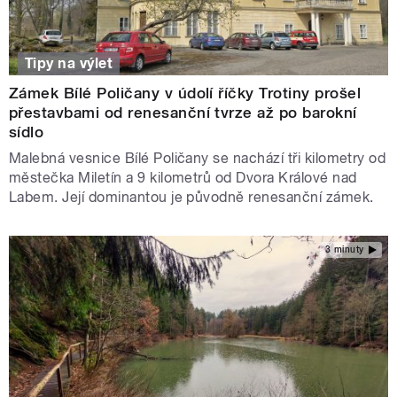
Tipy na výlet
Zámek Bílé Poličany v údolí říčky Trotiny prošel
přestavbami od renesanční tvrze až po barokní
sídlo
Malebná vesnice Bílé Poličany se nachází tři kilometry od
městečka Miletín a 9 kilometrů od Dvora Králové nad
Labem. Její dominantou je původně renesanční zámek.
3 minuty