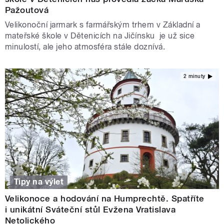
Pažoutová
Velikonoční jarmark s farmářským trhem v Základní a
mateřské škole v Dětenicích na Jičínsku je už sice
minulostí, ale jeho atmosféra stále doznívá.
2 minuty
Tipy na výlet
Velikonoce a hodování na Humprechtě. Spatříte
i unikátní Sváteční stůl Evžena Vratislava
Netolického