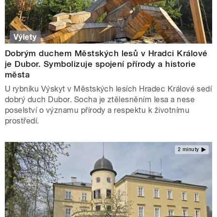
Výlety
Dobrým duchem Městských lesů v Hradci Králové
je Dubor. Symbolizuje spojení přírody a historie
města
U rybníku Výskyt v Městských lesích Hradec Králové sedí
dobrý duch Dubor. Socha je ztělesněním lesa a nese
poselství o významu přírody a respektu k životnímu
prostředí.
2 minuty