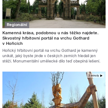
Regionální
Kamenná krása, podobnou u nás těžko najdete.
Skvostný hřbitovní portál na vrchu Gothard
v Hořicích
Hořický hřbitovní portál na vrchu Gothard je kamenný
unikát, jaký byste jinde v českých zemích hledali jen
stěží. Monumentální umělecké dílo teď obepíná lešení.
3 minuty