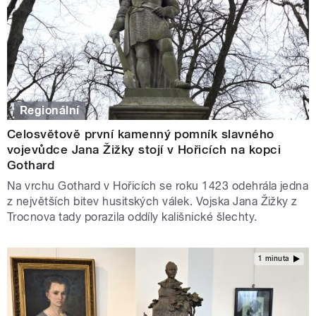
Regionální
Celosvětově první kamenný pomník slavného
vojevůdce Jana Žižky stojí v Hořicích na kopci
Gothard
Na vrchu Gothard v Hořicích se roku 1423 odehrála jedna
z největších bitev husitských válek. Vojska Jana Žižky z
Trocnova tady porazila oddíly kališnické šlechty.
1 minuta