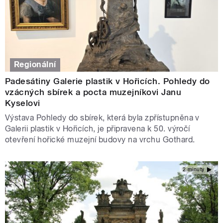
Regionální
Padesátiny Galerie plastik v Hořicích. Pohledy do
vzácných sbírek a pocta muzejníkovi Janu
Kyselovi
Výstava Pohledy do sbírek, která byla zpřístupněna v
Galerii plastik v Hořicích, je připravena k 50. výročí
otevření hořické muzejní budovy na vrchu Gothard.
2 minuty