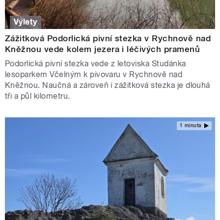
Výlety
Zážitková Podorlická pivní stezka v Rychnově nad
Kněžnou vede kolem jezera i léčivých pramenů
Podorlická pivní stezka vede z letoviska Studánka
lesoparkem Včelným k pivovaru v Rychnově nad
Kněžnou. Naučná a zároveň i zážitková stezka je dlouhá
tři a půl kilometru.
1 minuta