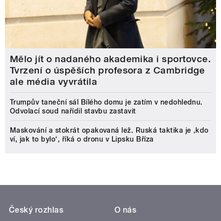
Mělo jít o nadaného akademika i sportovce.
Tvrzení o úspěších profesora z Cambridge
ale média vyvrátila
Trumpův taneční sál Bílého domu je zatím v nedohlednu.
Odvolací soud nařídil stavbu zastavit
Maskování a stokrát opakovaná lež. Ruská taktika je ‚kdo
ví, jak to bylo‘, říká o dronu v Lipsku Bříza
Český rozhlas
O nás