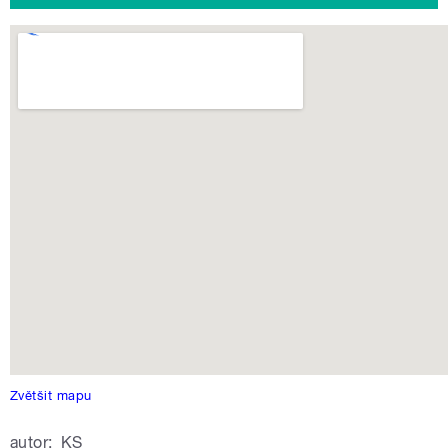
Zvětšit mapu
autor:
KS