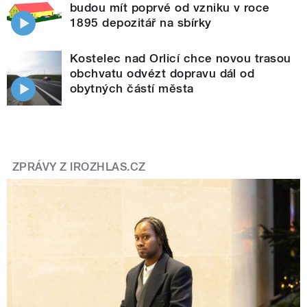
budou mít poprvé od vzniku v roce
1895 depozitář na sbírky
Kostelec nad Orlicí chce novou trasou
obchvatu odvézt dopravu dál od
obytných částí města
ZPRÁVY Z IROZHLAS.CZ