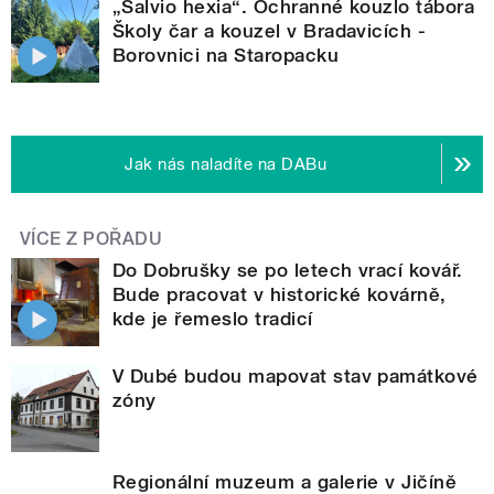
„Salvio hexia“. Ochranné kouzlo tábora
Školy čar a kouzel v Bradavicích -
Borovnici na Staropacku
Jak nás naladíte na DABu
VÍCE Z POŘADU
Do Dobrušky se po letech vrací kovář.
Bude pracovat v historické kovárně,
kde je řemeslo tradicí
V Dubé budou mapovat stav památkové
zóny
Regionální muzeum a galerie v Jičíně