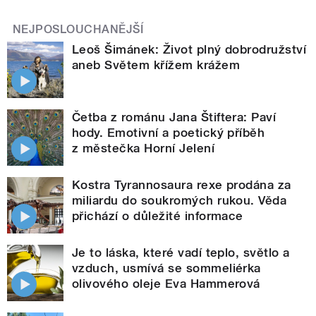
NEJPOSLOUCHANĚJŠÍ
Leoš Šimánek: Život plný dobrodružství
aneb Světem křížem krážem
Četba z románu Jana Štiftera: Paví
hody. Emotivní a poetický příběh
z městečka Horní Jelení
Kostra Tyrannosaura rexe prodána za
miliardu do soukromých rukou. Věda
přichází o důležité informace
Je to láska, které vadí teplo, světlo a
vzduch, usmívá se sommeliérka
olivového oleje Eva Hammerová