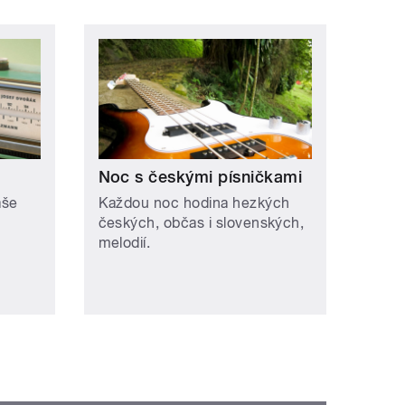
Noc s českými písničkami
aše
Každou noc hodina hezkých
českých, občas i slovenských,
melodií.