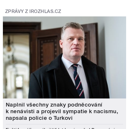
ZPRÁVY Z IROZHLAS.CZ
Naplnil všechny znaky podněcování
k nenávisti a projevil sympatie k nacismu,
napsala policie o Turkovi