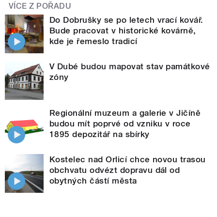
VÍCE Z POŘADU
Do Dobrušky se po letech vrací kovář.
Bude pracovat v historické kovárně,
kde je řemeslo tradicí
V Dubé budou mapovat stav památkové
zóny
Regionální muzeum a galerie v Jičíně
budou mít poprvé od vzniku v roce
1895 depozitář na sbírky
Kostelec nad Orlicí chce novou trasou
obchvatu odvézt dopravu dál od
obytných částí města