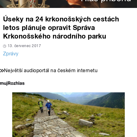
Úseky na 24 krkonošských cestách
letos plánuje opravit Správa
Krkonošského národního parku
13. červenec 2017
Zprávy
Největší audioportál na českém internetu