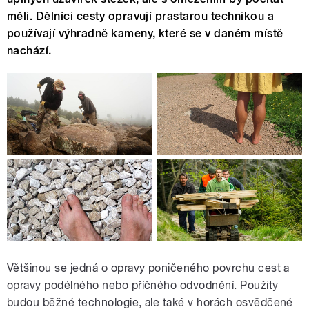
měli. Dělníci cesty opravují prastarou technikou a
používají výhradně kameny, které se v daném místě
nachází.
Většinou se jedná o opravy poničeného povrchu cest a
opravy podélného nebo příčného odvodnění. Použity
budou běžné technologie, ale také v horách osvědčené