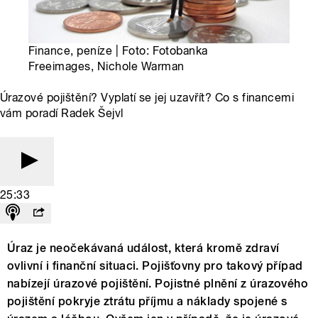
Finance, peníze | Foto: Fotobanka
Freeimages, Nichole Warman
Úrazové pojištění? Vyplatí se jej uzavřít? Co s financemi
vám poradí Radek Šejvl
25:33
Úraz je neočekávaná událost, která kromě zdraví
ovlivní i finanční situaci. Pojišťovny pro takový případ
nabízejí úrazové pojištění. Pojistné plnění z úrazového
pojištění pokryje ztrátu příjmu a náklady spojené s