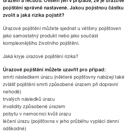
úrazem a léčbou. Ovšem jen v případě, že je úrazové
pojištění správně nastavené. Jakou pojistnou částku
zvolit a jaká rizika pojistit?
Úrazové pojištění můžete sjednat u většiny pojišťoven
jako samostatný produkt nebo jako součást
komplexnějšího životního pojištění.
Jaká kryje úrazové pojištění rizika?
Úrazové pojištění můžete uzavřít pro případ:
smrti následkem úrazu (některé pojišťovny nabízejí také
zvlášť pojištění smrti způsobené úrazem při dopravní
nehodě)
trvalých následků úrazu
invalidity způsobené úrazem
pobytu v nemocnici kvůli úrazu
léčení úrazu (pojišťovna v jeho průběhu vyplácí denní
odškodné)