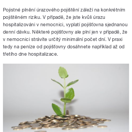
Pojistné plnění úrazového pojištění záleží na konkrétním
pojištěném riziku. V případě, že jste kvůli úrazu
hospitalizováni v nemocnici, vyplatí pojišťovna sjednanou
denní dávku. Některé pojišťovny ale plní jen v případě, že
v nemocnici strávíte určitý minimální počet dní. V praxi
tedy na peníze od pojišťovny dosáhnete například až od
třetího dne hospitalizace.