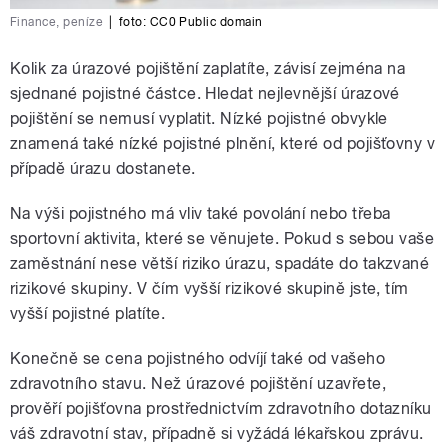
Finance, peníze
|
foto: CC0 Public domain
Kolik za úrazové pojištění zaplatíte, závisí zejména na
sjednané pojistné částce. Hledat nejlevnější úrazové
pojištění se nemusí vyplatit. Nízké pojistné obvykle
znamená také nízké pojistné plnění, které od pojišťovny v
případě úrazu dostanete.
Na výši pojistného má vliv také povolání nebo třeba
sportovní aktivita, které se věnujete. Pokud s sebou vaše
zaměstnání nese větší riziko úrazu, spadáte do takzvané
rizikové skupiny. V čím vyšší rizikové skupině jste, tím
vyšší pojistné platíte.
Konečně se cena pojistného odvíjí také od vašeho
zdravotního stavu. Než úrazové pojištění uzavřete,
prověří pojišťovna prostřednictvím zdravotního dotazníku
váš zdravotní stav, případně si vyžádá lékařskou zprávu.