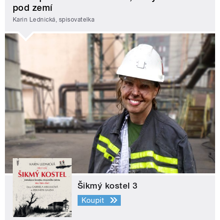
pod zemí
Karin Lednická, spisovatelka
Šikmý kostel 3
Koupit