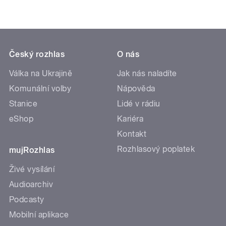
Český rozhlas
O nás
Válka na Ukrajině
Jak nás naladíte
Komunální volby
Nápověda
Stanice
Lidé v rádiu
eShop
Kariéra
Kontakt
Rozhlasový poplatek
mujRozhlas
Živé vysílání
Audioarchiv
Podcasty
Mobilní aplikace