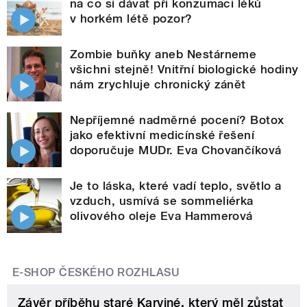
na co si dávat při konzumaci léků
v horkém létě pozor?
Zombie buňky aneb Nestárneme
všichni stejně! Vnitřní biologické hodiny
nám zrychluje chronický zánět
Nepříjemné nadměrné pocení? Botox
jako efektivní medicínské řešení
doporučuje MUDr. Eva Chovančíková
Je to láska, které vadí teplo, světlo a
vzduch, usmívá se sommeliérka
olivového oleje Eva Hammerová
E-SHOP ČESKÉHO ROZHLASU
Závěr příběhu staré Karviné, který měl zůstat