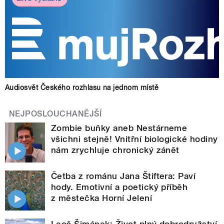
Audiosvět Českého rozhlasu na jednom místě
NEJPOSLOUCHANĚJŠÍ
Zombie buňky aneb Nestárneme
všichni stejně! Vnitřní biologické hodiny
nám zrychluje chronický zánět
Četba z románu Jana Štiftera: Paví
hody. Emotivní a poetický příběh
z městečka Horní Jelení