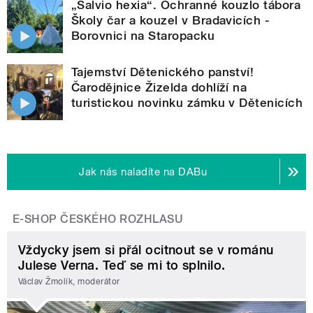
„Salvio hexia“. Ochranné kouzlo tábora
Školy čar a kouzel v Bradavicích -
Borovnici na Staropacku
Tajemství Dětenického panství!
Čarodějnice Žizelda dohlíží na
turistickou novinku zámku v Dětenicích
Jak nás naladíte na DABu
E-SHOP ČESKÉHO ROZHLASU
Vždycky jsem si přál ocitnout se v románu
Julese Verna. Teď se mi to splnilo.
Václav Žmolík, moderátor