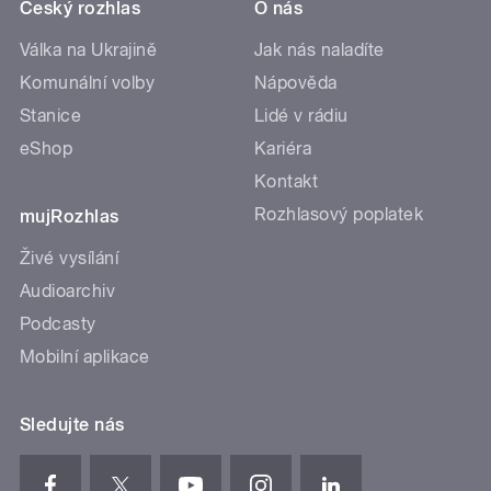
Český rozhlas
O nás
Válka na Ukrajině
Jak nás naladíte
Komunální volby
Nápověda
Stanice
Lidé v rádiu
eShop
Kariéra
Kontakt
Rozhlasový poplatek
mujRozhlas
Živé vysílání
Audioarchiv
Podcasty
Mobilní aplikace
Sledujte nás