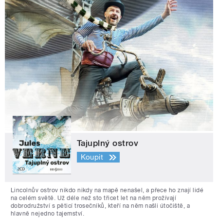
Tajuplný ostrov
Koupit
Lincolnův ostrov nikdo nikdy na mapě nenašel, a přece ho znají lidé
na celém světě. Už déle než sto třicet let na něm prožívají
dobrodružství s pěticí trosečníků, kteří na něm našli útočiště, a
hlavně nejedno tajemství.