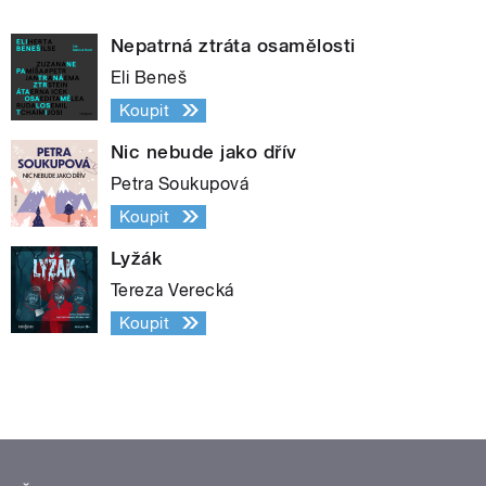
Nepatrná ztráta osamělosti
Eli Beneš
Koupit
Nic nebude jako dřív
Petra Soukupová
Koupit
Lyžák
Tereza Verecká
Koupit