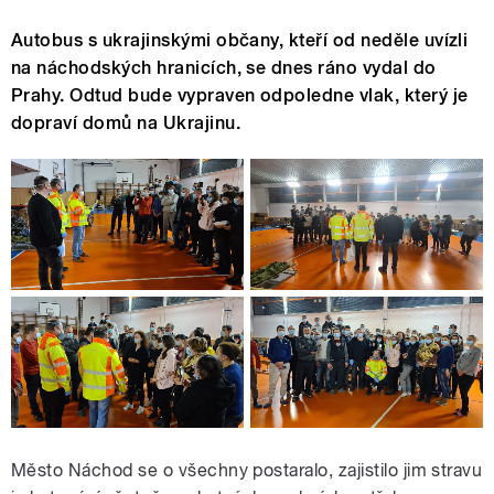
Autobus s ukrajinskými občany, kteří od neděle uvízli
na náchodských hranicích, se dnes ráno vydal do
Prahy. Odtud bude vypraven odpoledne vlak, který je
dopraví domů na Ukrajinu.
Město Náchod se o všechny postaralo, zajistilo jim stravu