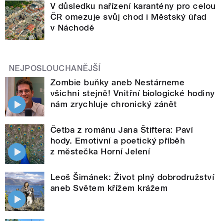
V důsledku nařízení karantény pro celou
ČR omezuje svůj chod i Městský úřad
v Náchodě
NEJPOSLOUCHANĚJŠÍ
Zombie buňky aneb Nestárneme
všichni stejně! Vnitřní biologické hodiny
nám zrychluje chronický zánět
Četba z románu Jana Štiftera: Paví
hody. Emotivní a poetický příběh
z městečka Horní Jelení
Leoš Šimánek: Život plný dobrodružství
aneb Světem křížem krážem