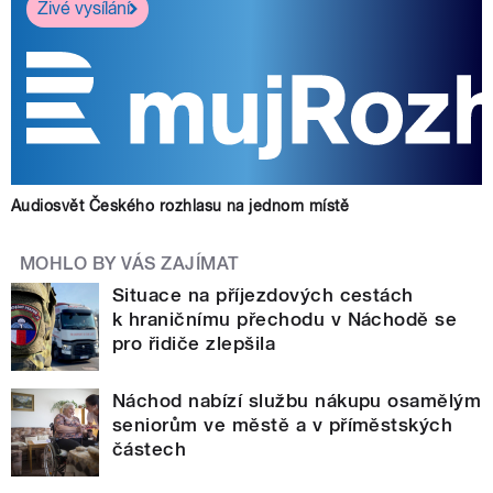
Živé vysílání
Audiosvět Českého rozhlasu na jednom místě
MOHLO BY VÁS ZAJÍMAT
Situace na příjezdových cestách
k hraničnímu přechodu v Náchodě se
pro řidiče zlepšila
Náchod nabízí službu nákupu osamělým
seniorům ve městě a v příměstských
částech