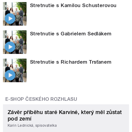
Stretnutie s Kamilou Schusterovou
Stretnutie s Gabrielem Sedlákem
Stretnutie s Richardem Trsťanem
E-SHOP ČESKÉHO ROZHLASU
Závěr příběhu staré Karviné, který měl zůstat
pod zemí
Karin Lednická, spisovatelka