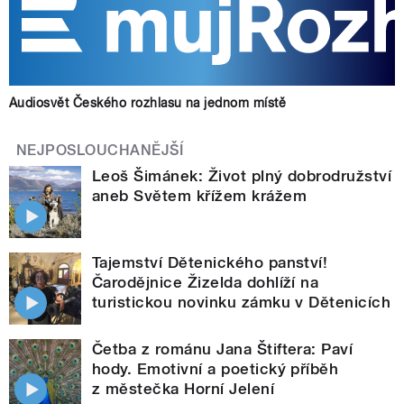
Audiosvět Českého rozhlasu na jednom místě
NEJPOSLOUCHANĚJŠÍ
Leoš Šimánek: Život plný dobrodružství
aneb Světem křížem krážem
Tajemství Dětenického panství!
Čarodějnice Žizelda dohlíží na
turistickou novinku zámku v Dětenicích
Četba z románu Jana Štiftera: Paví
hody. Emotivní a poetický příběh
z městečka Horní Jelení