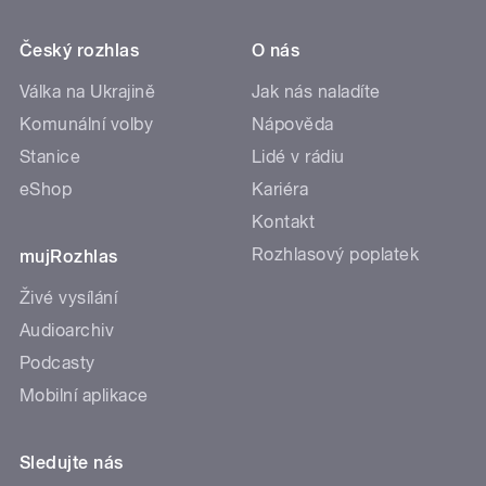
Český rozhlas
O nás
Válka na Ukrajině
Jak nás naladíte
Komunální volby
Nápověda
Stanice
Lidé v rádiu
eShop
Kariéra
Kontakt
Rozhlasový poplatek
mujRozhlas
Živé vysílání
Audioarchiv
Podcasty
Mobilní aplikace
Sledujte nás