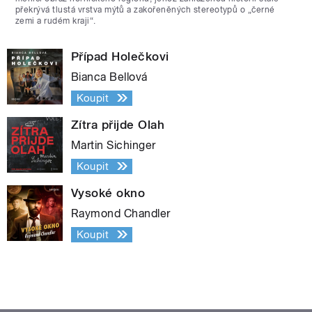
překrývá tlustá vrstva mýtů a zakořeněných stereotypů o „černé
zemi a rudém kraji“.
Případ Holečkovi
Bianca Bellová
Koupit
Zítra přijde Olah
Martin Sichinger
Koupit
Vysoké okno
Raymond Chandler
Koupit