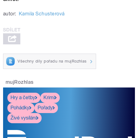
autor:
Kamila Schusterová
Všechny díly pořadu na mujRozhlas
mujRozhlas
Hry a četby
Krimi
Pohádky
Pořady
Živé vysílání