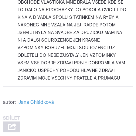
OBCHODE VLASTICKA MNE BRALA VSEDE KDE SE
TO DALO NA PROCHAZKY DO SOKOLA CVICIT I DO
KINA A DIVADLA SPOLU S TATINKEM NA RYBY A
NAKONEC MNE VZALA NA JEJI RADDE POTOM
JSEM JI BYLA NA SVADBE ZA DRUZICKU MAM NA
NI A DALSI SOUROZENCE JEN KRASNE
VZPOMINKY BOHUZEL MOJI SOUROZENCI UZ
ODLETELI DO NEBE ZUSTALY JEN VZPOMINKY
VSEM VSE DOBRE ZDRAVI PREJE DOBROMILA VAM
JANICKO USPECHY POHODU HLAVNE ZDRAVI
ZDRAVIM MOJE VSECHNY PRATELE A PRIJMACU
autor:
Jana Chládková