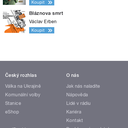
Koupit
Bláznova smrt
Václav Erben
Koupit
Český rozhlas
O nás
Válka na Ukrajině
Jak nás naladíte
Komunální volby
Nápověda
Stanice
Lidé v rádiu
eShop
Kariéra
Kontakt