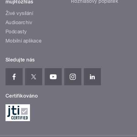
Rozhlasový poplatek
mujRozhlas
Živé vysílání
Audioarchiv
Podcasty
Mobilní aplikace
Sledujte nás
Certifikováno