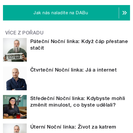
Jak nás naladíte na DABu
VÍCE Z POŘADU
Páteční Noční linka: Když čáp přestane
stačit
Čtvrteční Noční linka: Já a internet
Středeční Noční linka: Kdybyste mohli
změnit minulost, co byste udělali?
Úterní Noční linka: Život za katrem