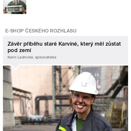
E-SHOP ČESKÉHO ROZHLASU
Závěr příběhu staré Karviné, který měl zůstat
pod zemí
Karin Lednická, spisovatelka