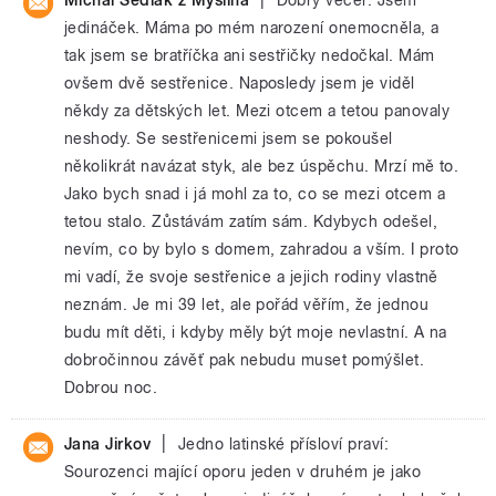
jedináček. Máma po mém narození onemocněla, a
tak jsem se bratříčka ani sestřičky nedočkal. Mám
ovšem dvě sestřenice. Naposledy jsem je viděl
někdy za dětských let. Mezi otcem a tetou panovaly
neshody. Se sestřenicemi jsem se pokoušel
několikrát navázat styk, ale bez úspěchu. Mrzí mě to.
Jako bych snad i já mohl za to, co se mezi otcem a
tetou stalo. Zůstávám zatím sám. Kdybych odešel,
nevím, co by bylo s domem, zahradou a vším. I proto
mi vadí, že svoje sestřenice a jejich rodiny vlastně
neznám. Je mi 39 let, ale pořád věřím, že jednou
budu mít děti, i kdyby měly být moje nevlastní. A na
dobročinnou závěť pak nebudu muset pomýšlet.
Dobrou noc.
|
Jana Jirkov
Jedno latinské přísloví praví:
Sourozenci mající oporu jeden v druhém je jako