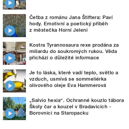
Četba z románu Jana Štiftera: Paví
hody. Emotivní a poetický příběh
z městečka Horní Jelení
Kostra Tyrannosaura rexe prodána za
miliardu do soukromých rukou. Věda
přichází o důležité informace
Je to láska, které vadí teplo, světlo a
vzduch, usmívá se sommeliérka
olivového oleje Eva Hammerová
„Salvio hexia“. Ochranné kouzlo tábora
Školy čar a kouzel v Bradavicích -
Borovnici na Staropacku