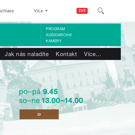
ozhlase
Více
ŽIVĚ
PROGRAM
AUDIOARCHIV
KAMERY
Jak nás naladíte
Kontakt
Více
…