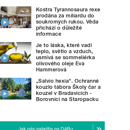
Kostra Tyrannosaura rexe
prodána za miliardu do
soukromých rukou. Věda
přichází o důležité
informace
Je to láska, které vadí
teplo, světlo a vzduch,
usmívá se sommeliérka
olivového oleje Eva
Hammerová
„Salvio hexia“. Ochranné
kouzlo tábora Školy čar a
kouzel v Bradavicích -
Borovnici na Staropacku
Jak nás naladíte na DABu