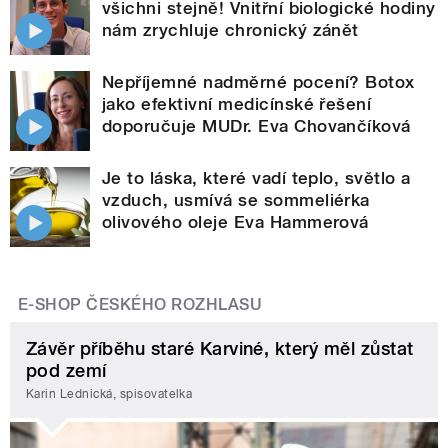
všichni stejně! Vnitřní biologické hodiny
nám zrychluje chronický zánět
Nepříjemné nadměrné pocení? Botox
jako efektivní medicínské řešení
doporučuje MUDr. Eva Chovančíková
Je to láska, které vadí teplo, světlo a
vzduch, usmívá se sommeliérka
olivového oleje Eva Hammerová
E-SHOP ČESKÉHO ROZHLASU
Závěr příběhu staré Karviné, který měl zůstat
pod zemí
Karin Lednická, spisovatelka