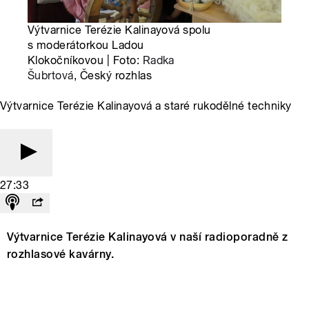
Výtvarnice Terézie Kalinayová spolu
s moderátorkou Ladou
Klokočníkovou | Foto:
Radka
Šubrtová
, Český rozhlas
Výtvarnice Terézie Kalinayová a staré rukodělné techniky
27:33
Výtvarnice Terézie Kalinayová v naší radioporadně z
rozhlasové kavárny.
Výtvarnice Terézie Kalinayová nám v