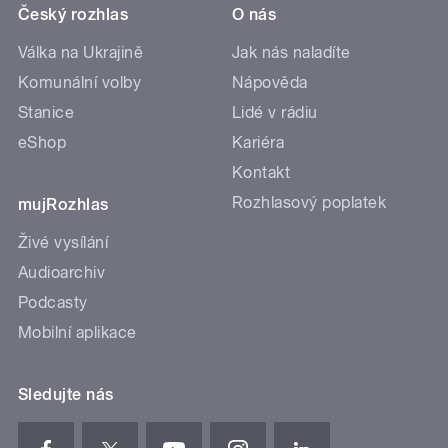
Český rozhlas
O nás
Válka na Ukrajině
Jak nás naladíte
Komunální volby
Nápověda
Stanice
Lidé v rádiu
eShop
Kariéra
Kontakt
Rozhlasový poplatek
mujRozhlas
Živé vysílání
Audioarchiv
Podcasty
Mobilní aplikace
Sledujte nás