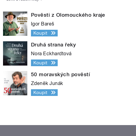
Pověsti z Olomouckého kraje
Igor Bareš
Koupit
Druhá strana řeky
Nora Eckhardtová
Koupit
50 moravských pověstí
Zdeněk Junák
Koupit