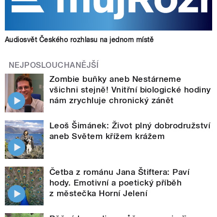
Audiosvět Českého rozhlasu na jednom místě
NEJPOSLOUCHANĚJŠÍ
Zombie buňky aneb Nestárneme
všichni stejně! Vnitřní biologické hodiny
nám zrychluje chronický zánět
Leoš Šimánek: Život plný dobrodružství
aneb Světem křížem krážem
Četba z románu Jana Štiftera: Paví
hody. Emotivní a poetický příběh
z městečka Horní Jelení