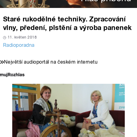
Staré rukodělné techniky. Zpracování
vlny, předení, plstění a výroba panenek
11. květen 2018
Radioporadna
Největší audioportál na českém internetu