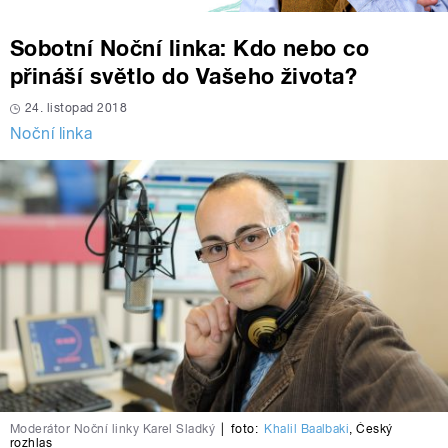
Sobotní Noční linka: Kdo nebo co
přináší světlo do Vašeho života?
24. listopad 2018
Noční linka
Moderátor Noční linky Karel Sladký
|
foto:
Khalil Baalbaki
,
Český
rozhlas