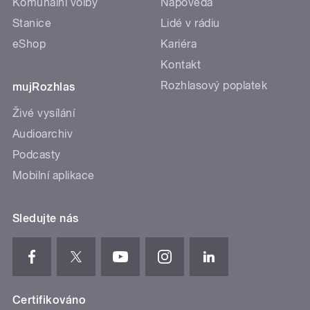
Komunální volby
Nápověda
Stanice
Lidé v rádiu
eShop
Kariéra
Kontakt
Rozhlasový poplatek
mujRozhlas
Živé vysílání
Audioarchiv
Podcasty
Mobilní aplikace
Sledujte nás
Certifikováno