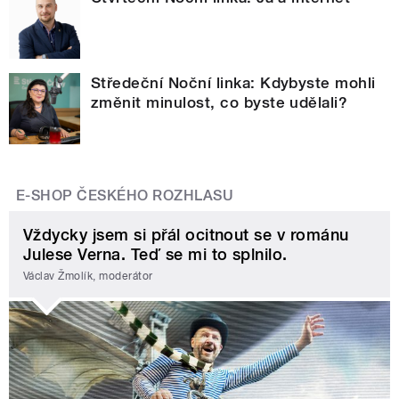
Středeční Noční linka: Kdybyste mohli
změnit minulost, co byste udělali?
E-SHOP ČESKÉHO ROZHLASU
Vždycky jsem si přál ocitnout se v románu
Julese Verna. Teď se mi to splnilo.
Václav Žmolík, moderátor