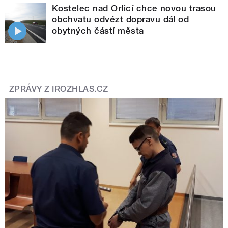
Kostelec nad Orlicí chce novou trasou
obchvatu odvézt dopravu dál od
obytných částí města
ZPRÁVY Z IROZHLAS.CZ