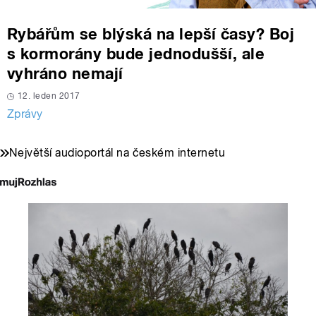
Rybářům se blýská na lepší časy? Boj
s kormorány bude jednodušší, ale
vyhráno nemají
12. leden 2017
Zprávy
Největší audioportál na českém internetu